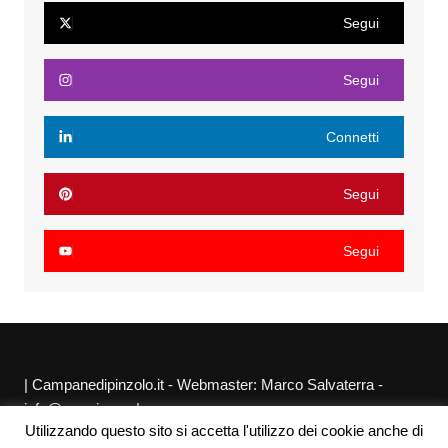
Segui
Segui
Connetti
Segui
Segui
| Campanedipinzolo.it - Webmaster: Marco Salvaterra -
info@agraria.org |
Utilizzando questo sito si accetta l'utilizzo dei cookie anche di