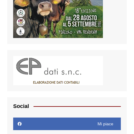
Social
Mi piace