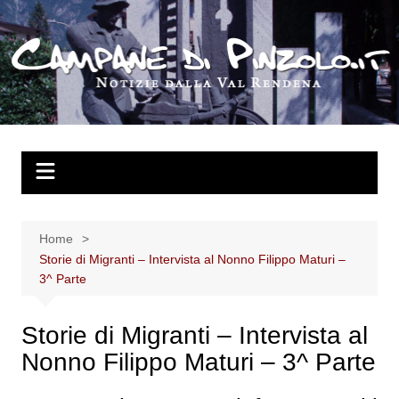
Salta
al
contenuto
Home
Storie di Migranti – Intervista al Nonno Filippo Maturi –
3^ Parte
Storie di Migranti – Intervista al
Nonno Filippo Maturi – 3^ Parte