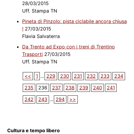
28/03/2015
Uff. Stampa TN
Pineta di Pinzolo: pista ciclabile ancora chiusa
!
27/03/2015
Flavia Salvaterra
Da Trento ad Expo con i treni di Trentino
Trasporti
27/03/2015
Uff. Stampa TN
<<
1
...
229
230
231
232
233
234
235
236
237
238
239
240
241
242
243
...
294
>>
Cultura e tempo libero