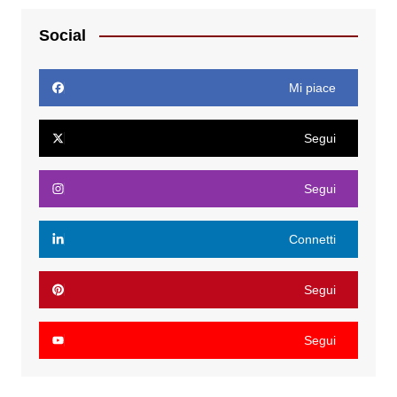
Social
Mi piace
Segui
Segui
Connetti
Segui
Segui