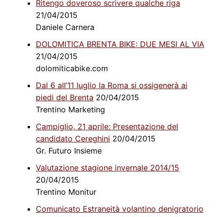
Ritengo doveroso scrivere qualche riga
21/04/2015
Daniele Carnera
DOLOMITICA BRENTA BIKE: DUE MESI AL VIA
21/04/2015
dolomiticabike.com
Dal 6 all’11 luglio la Roma si ossigenerà ai
piedi del Brenta
20/04/2015
Trentino Marketing
Campiglio, 21 aprile: Presentazione del
candidato Cereghini
20/04/2015
Gr. Futuro Insieme
Valutazione stagione invernale 2014/15
20/04/2015
Trentino Monitur
Comunicato Estraneità volantino denigratorio