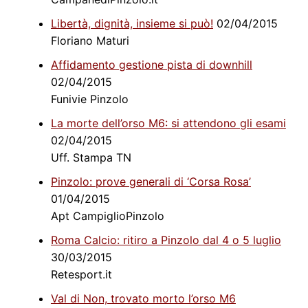
Libertà, dignità, insieme si può!
02/04/2015
Floriano Maturi
Affidamento gestione pista di downhill
02/04/2015
Funivie Pinzolo
La morte dell’orso M6: si attendono gli esami
02/04/2015
Uff. Stampa TN
Pinzolo: prove generali di ‘Corsa Rosa’
01/04/2015
Apt CampiglioPinzolo
Roma Calcio: ritiro a Pinzolo dal 4 o 5 luglio
30/03/2015
Retesport.it
Val di Non, trovato morto l’orso M6