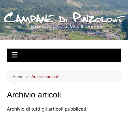
Salta
al
contenuto
Home
Archivio articoli
Archivio articoli
Archivio di tutti gli articoli pubblicati: