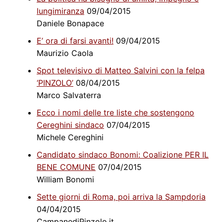
lungimiranza
09/04/2015
Daniele Bonapace
E’ ora di farsi avanti!
09/04/2015
Maurizio Caola
Spot televisivo di Matteo Salvini con la felpa
‘PINZOLO’
08/04/2015
Marco Salvaterra
Ecco i nomi delle tre liste che sostengono
Cereghini sindaco
07/04/2015
Michele Cereghini
Candidato sindaco Bonomi: Coalizione PER IL
BENE COMUNE
07/04/2015
William Bonomi
Sette giorni di Roma, poi arriva la Sampdoria
04/04/2015
CampanediPinzolo.it