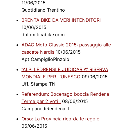
11/06/2015
Quotidiano Trentino
BRENTA BIKE DA VERI INTENDITORI
10/06/2015
dolomiticabike.com
ADAC Moto Classic 2015: passaggio alle
cascate Nardis
10/06/2015
Apt CampiglioPinzolo
“ALPI LEDRENSI E JUDICARIA” RISERVA
MONDIALE PER L’UNESCO
09/06/2015
Uff. Stampa TN
Referendum: Bocenago boccia Rendena
Terme per 2 voti !
08/06/2015
CampanediRendena.it
Orso: La Provincia ricorda le regole
06/06/2015