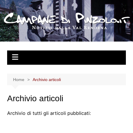
Salta
al
contenuto
Home
Archivio articoli
Archivio articoli
Archivio di tutti gli articoli pubblicati: