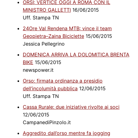
ORSI: VERTICE OGGI A ROMA CON IL
MINISTRO GALLETTI
16/06/2015
Uff. Stampa TN
24Ore Val Rendena MTB: vince il team
Geopietra–Zaina Biciclette
15/06/2015
Jessica Pellegrino
DOMENICA ARRIVA LA DOLOMITICA BRENTA
BIKE
15/06/2015
newspower.it
Orso: firmata ordinanza a presidio
dell’incolumità pubblica
12/06/2015
Uff. Stampa TN
Cassa Rurale: due iniziative rivolte ai soci
12/06/2015
CampanediPinzolo.it
Aggredito dall’orso mentre fa jogging