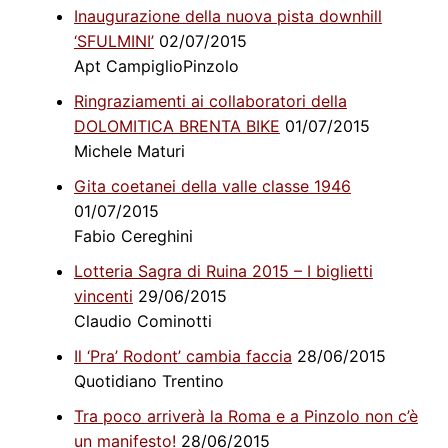
Inaugurazione della nuova pista downhill
‘SFULMINI’
02/07/2015
Apt CampiglioPinzolo
Ringraziamenti ai collaboratori della
DOLOMITICA BRENTA BIKE
01/07/2015
Michele Maturi
Gita coetanei della valle classe 1946
01/07/2015
Fabio Cereghini
Lotteria Sagra di Ruina 2015 – I biglietti
vincenti
29/06/2015
Claudio Cominotti
Il ‘Pra’ Rodont’ cambia faccia
28/06/2015
Quotidiano Trentino
Tra poco arriverà la Roma e a Pinzolo non c’è
un manifesto!
28/06/2015