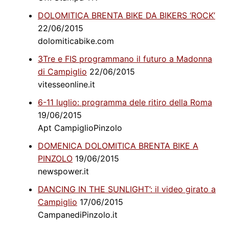
DOLOMITICA BRENTA BIKE DA BIKERS ‘ROCK’
22/06/2015
dolomiticabike.com
3Tre e FIS programmano il futuro a Madonna
di Campiglio
22/06/2015
vitesseonline.it
6-11 luglio: programma dele ritiro della Roma
19/06/2015
Apt CampiglioPinzolo
DOMENICA DOLOMITICA BRENTA BIKE A
PINZOLO
19/06/2015
newspower.it
DANCING IN THE SUNLIGHT’: il video girato a
Campiglio
17/06/2015
CampanediPinzolo.it