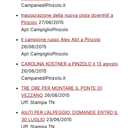
CampanediPinzolo.it
Inaugurazione della nuova pista downhill a
Pinzolo
27/06/2015
Apt CampiglioPinzolo
Il campione russo Alex Abt a Pinzolo
26/06/2015
Apt CampiglioPinzolo
CAROLINA KOSTNER a PINZOLO il 13 agosto
26/06/2015
CampanediPinzolo.it
TRE ORE PER MONTARE IL PONTE DI
VEZZANO
26/06/2015
Uff. Stampa TN
AIUTI PER L’ALPEGGIO: DOMANDE ENTRO IL
30 LUGLIO
23/06/2015
Uff. Stampa TN