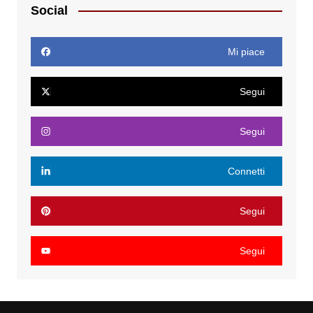
Social
Mi piace
Segui
Segui
Connetti
Segui
Segui