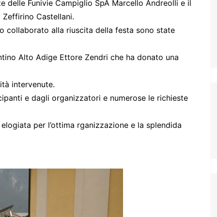
te delle Funivie Campiglio SpA Marcello Andreolli e il
Zeffirino Castellani.
o collaborato alla riuscita della festa sono state
rentino Alto Adige Ettore Zendri che ha donato una
ità intervenute.
panti e dagli organizzatori e numerose le richieste
 elogiata per l’ottima rganizzazione e la splendida