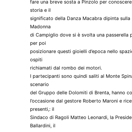
fare una breve sosta a Pinzolo per conoscere 
storia e il
significato della Danza Macabra dipinta sulla c
Madonna
di Campiglio dove si è svolta una passerella pe
per poi
posizionare questi gioielli d’epoca nello spazi
ospiti
richiamati dal rombo dei motori.
I partecipanti sono quindi saliti al Monte Spin
scenario
del Gruppo delle Dolomiti di Brenta, hanno c
l’occasione dal gestore Roberto Maroni e rice
presenti,: il
Sindaco di Ragoli Matteo Leonardi, la Preside
Ballardini, il