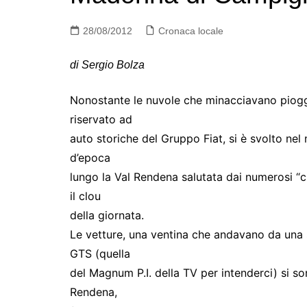
28/08/2012
Cronaca locale
di Sergio Bolza
Nonostante le nuvole che minacciavano pioggia
riservato ad
auto storiche del Gruppo Fiat, si è svolto nel 
d’epoca
lungo la Val Rendena salutata dai numerosi “c
il clou
della giornata.
Le vetture, una ventina che andavano da una s
GTS (quella
del Magnum P.I. della TV per intenderci) si so
Rendena,