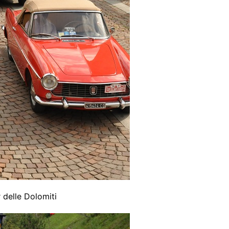
 delle Dolomiti