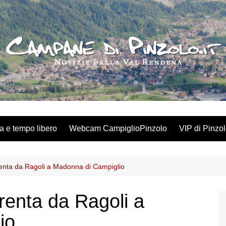
a e tempo libero
Webcam CampiglioPinzolo
VIP di Pinzo
renta da Ragoli a Madonna di Campiglio
Brenta da Ragoli a
io