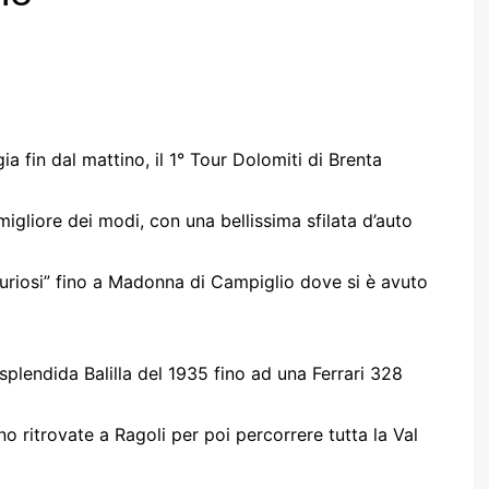
 fin dal mattino, il 1° Tour Dolomiti di Brenta
migliore dei modi, con una bellissima sfilata d’auto
uriosi” fino a Madonna di Campiglio dove si è avuto
plendida Balilla del 1935 fino ad una Ferrari 328
no ritrovate a Ragoli per poi percorrere tutta la Val