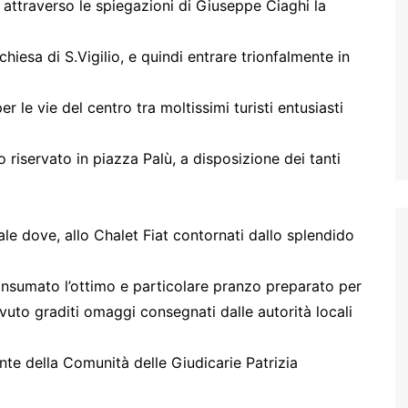
attraverso le spiegazioni di Giuseppe Ciaghi la
hiesa di S.Vigilio, e quindi entrare trionfalmente in
r le vie del centro tra moltissimi turisti entusiasti
o riservato in piazza Palù, a disposizione dei tanti
ale dove, allo Chalet Fiat contornati dallo splendido
onsumato l’ottimo e particolare pranzo preparato per
vuto graditi omaggi consegnati dalle autorità locali
nte della Comunità delle Giudicarie Patrizia