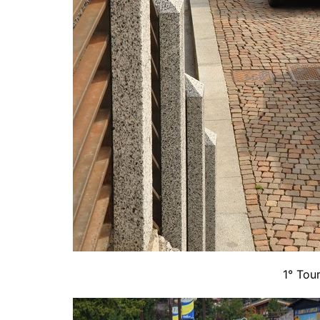
1° Tour