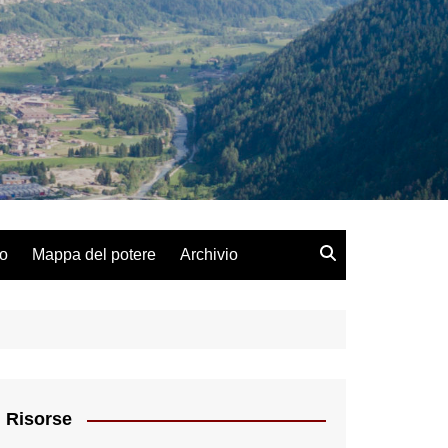
lo
Mappa del potere
Archivio
Risorse