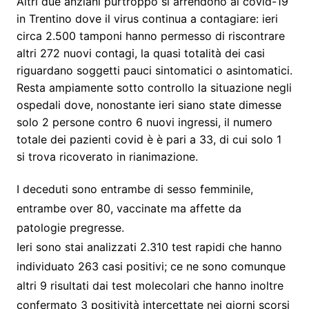
Altri due anziani purtroppo si arrendono al covid-19
in Trentino dove il virus continua a contagiare: ieri
circa 2.500 tamponi hanno permesso di riscontrare
altri 272 nuovi contagi, la quasi totalità dei casi
riguardano soggetti pauci sintomatici o asintomatici.
Resta ampiamente sotto controllo la situazione negli
ospedali dove, nonostante ieri siano state dimesse
solo 2 persone contro 6 nuovi ingressi, il numero
totale dei pazienti covid è è pari a 33, di cui solo 1
si trova ricoverato in rianimazione.
I deceduti sono entrambe di sesso femminile,
entrambe over 80, vaccinate ma affette da
patologie pregresse.
Ieri sono stai analizzati 2.310 test rapidi che hanno
individuato 263 casi positivi; ce ne sono comunque
altri 9 risultati dai test molecolari che hanno inoltre
confermato 3 positività intercettate nei giorni scorsi