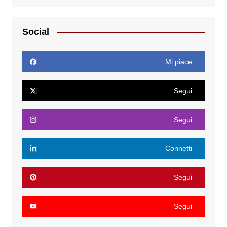
Social
Mi piace
Segui
Segui
Connetti
Segui
Segui