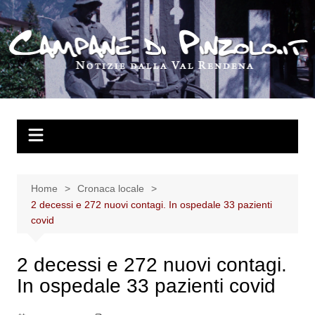
Salta
al
contenuto
Home
Cronaca locale
2 decessi e 272 nuovi contagi. In ospedale 33 pazienti
covid
2 decessi e 272 nuovi contagi.
In ospedale 33 pazienti covid