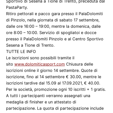
Sportivo di Sesena a Tione di Trento, preceduta dal
PastaParty.
Ritiro pettorali e pacco gara presso il PalaDolomiti
di Pinzolo, nella giornata di sabato 17 settembre,
dalle ore 16:00 – 19:00, mentre la domenica, dalle
ore 8:00 – 10:00. Servizio di spogliatoi e docce
presso il PalaDolomiti Pinzolo e al Centro Sportivo
Sesena a Tione di Trento.
TUTTE LE INFO
Le iscrizioni sono possibili tramite il
sito
www.dolomiticasport.com
Chiusura delle
iscrizioni online il giorno 14 settembre. Quote di
iscrizione, fino al 14 settembre € 30.00, mentre le
iscrizioni tardive dal 15.09 al 17.09.2021, € 40.00.
Per le società, promozione ogni 10 iscritti + 1 gratis.
A tutti i partecipanti verranno assegnati una
medaglia di finisher e un attestato di
partecipazione. La quota di partecipazione include