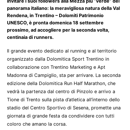
invitare i suoi followers alla Mezza più “verde” del
panorama italiano: la meravigliosa natura della Val
Rendena, in Trentino – Dolomiti Patrimonio
UNESCO, è pronta domenica 18 settembre
prossimo, ad accogliere per la seconda volta,
centinaia di runners.
Il grande evento dedicato al running e al territorio
organizzato dalla Dolomitica Sport Trentino in
collaborazione con Trentino Marketing e Apt
Madonna di Campiglio, sta per arrivare. La seconda
edizione della Dolomitica Run Half Marathon, che
vedrà la partenza dal centro di Pinzolo e arrivo a
Tione di Trento sulla pista d’atletica all’interno dello
stadio del Centro Sportivo di Sesena, promette una
giornata di grande festa da condividere con tutti
coloro che amano la corsa.