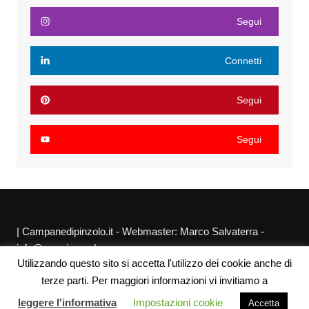
Segui
Connetti
Segui
Segui
| Campanedipinzolo.it - Webmaster: Marco Salvaterra -
info@agraria.org |
Utilizzando questo sito si accetta l'utilizzo dei cookie anche di
Chi siamo
Privacy Policy
Sitemap
Link utili
terze parti. Per maggiori informazioni vi invitiamo a
leggere l'informativa
Impostazioni cookie
Accetta