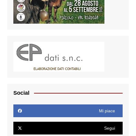
Social
Mi piace
Segui