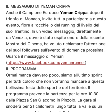
IL MESSAGGIO DI YEMAN CRIPPA
Anche il Campione Europeo
Yeman Crippa
, dopo il
trionfo di Monaco, invita tutti a partecipare a questo
evento, fiore all’occhiello del running di livello del
suo Trentino. In un video messaggio, direttamente
da Venezia, dove è stato ospite onore della recente
Mostra del Cinema, ha voluto richiamare l’attenzione
dei suoi followers sull’evento di domenica prossima.
Guarda il messaggio di Yeman
(
https://www.facebook.com/
yemanrunner
)
IL PROGRAMMA
Ormai manca davvero poco, siamo all’ultimo sprint
per tutti coloro che non vorranno mancare a questa
bellissima festa dello sport e del territorio. Il
programma prevede la partenza per le ore 10:30
dalla Piazza San Giacomo in Pinzolo. La gara si
snoderà per 21 chilometri lungo tutta la valle su un