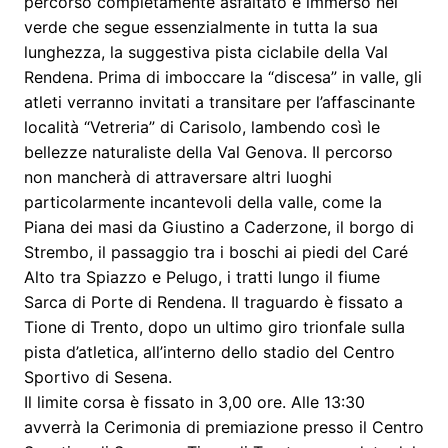
percorso completamente asfaltato e immerso nel
verde che segue essenzialmente in tutta la sua
lunghezza, la suggestiva pista ciclabile della Val
Rendena. Prima di imboccare la “discesa” in valle, gli
atleti verranno invitati a transitare per l’affascinante
località “Vetreria” di Carisolo, lambendo così le
bellezze naturaliste della Val Genova. Il percorso
non mancherà di attraversare altri luoghi
particolarmente incantevoli della valle, come la
Piana dei masi da Giustino a Caderzone, il borgo di
Strembo, il passaggio tra i boschi ai piedi del Caré
Alto tra Spiazzo e Pelugo, i tratti lungo il fiume
Sarca di Porte di Rendena. Il traguardo è fissato a
Tione di Trento, dopo un ultimo giro trionfale sulla
pista d’atletica, all’interno dello stadio del Centro
Sportivo di Sesena.
Il limite corsa è fissato in 3,00 ore. Alle 13:30
avverrà la Cerimonia di premiazione presso il Centro