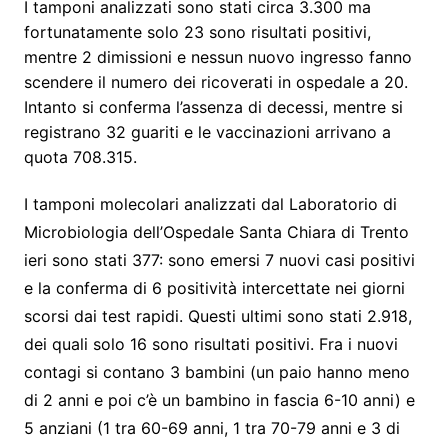
I tamponi analizzati sono stati circa 3.300 ma
fortunatamente solo 23 sono risultati positivi,
mentre 2 dimissioni e nessun nuovo ingresso fanno
scendere il numero dei ricoverati in ospedale a 20.
Intanto si conferma l’assenza di decessi, mentre si
registrano 32 guariti e le vaccinazioni arrivano a
quota 708.315.
I tamponi molecolari analizzati dal Laboratorio di
Microbiologia dell’Ospedale Santa Chiara di Trento
ieri sono stati 377: sono emersi 7 nuovi casi positivi
e la conferma di 6 positività intercettate nei giorni
scorsi dai test rapidi. Questi ultimi sono stati 2.918,
dei quali solo 16 sono risultati positivi. Fra i nuovi
contagi si contano 3 bambini (un paio hanno meno
di 2 anni e poi c’è un bambino in fascia 6-10 anni) e
5 anziani (1 tra 60-69 anni, 1 tra 70-79 anni e 3 di