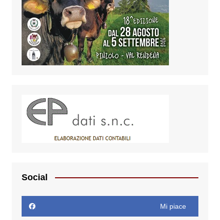
Social
Mi piace