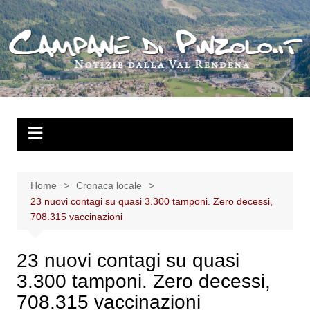
Salta
al
contenuto
Home
Cronaca locale
23 nuovi contagi su quasi 3.300 tamponi. Zero decessi,
708.315 vaccinazioni
23 nuovi contagi su quasi
3.300 tamponi. Zero decessi,
708.315 vaccinazioni