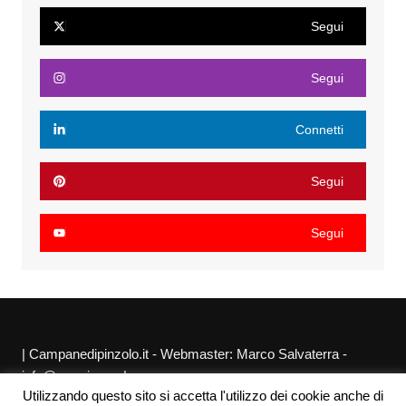
Segui
Segui
Connetti
Segui
Segui
| Campanedipinzolo.it - Webmaster: Marco Salvaterra -
info@agraria.org |
Utilizzando questo sito si accetta l'utilizzo dei cookie anche di