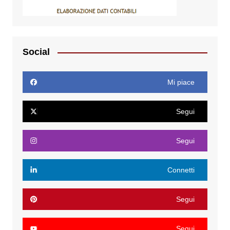
Social
Mi piace
Segui
Segui
Connetti
Segui
Segui