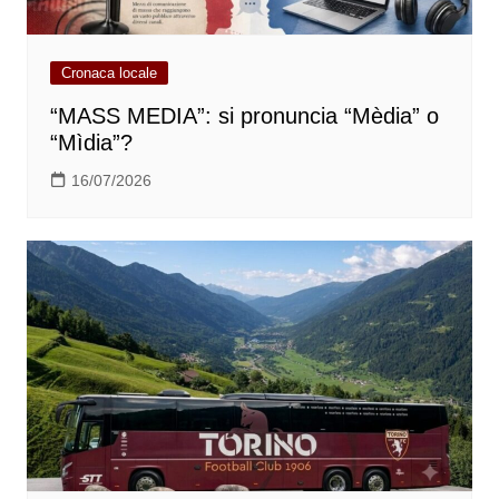
Cronaca locale
“MASS MEDIA”: si pronuncia “Mèdia” o
“Mìdia”?
16/07/2026