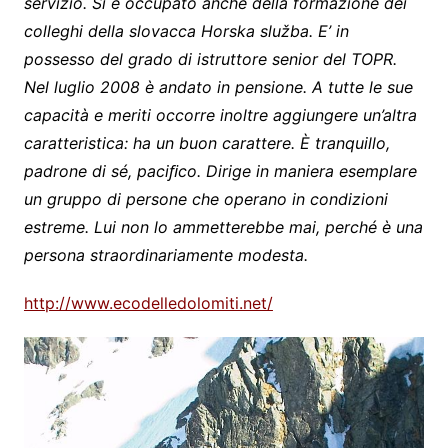
servizio. Si è occupato anche della formazione dei
colleghi della slovacca Horska služba. E’ in
possesso del grado di istruttore senior del TOPR.
Nel luglio 2008 è andato in pensione. A tutte le sue
capacità e meriti occorre inoltre aggiungere un’altra
caratteristica: ha un buon carattere. È tranquillo,
padrone di sé, paciﬁco. Dirige in maniera esemplare
un gruppo di persone che operano in condizioni
estreme. Lui non lo ammetterebbe mai, perché è una
persona straordinariamente modesta.
http://www.ecodelledolomiti.net/