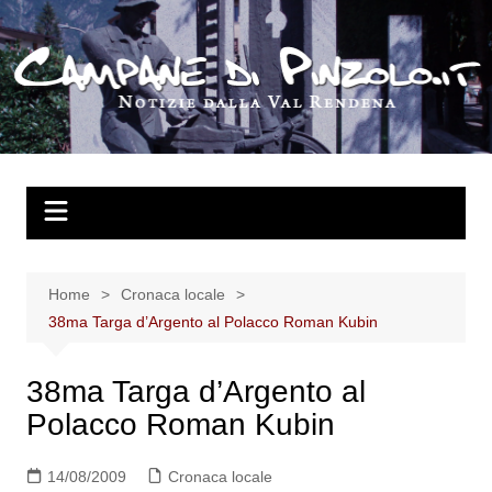
Salta
al
contenuto
Home
Cronaca locale
38ma Targa d’Argento al Polacco Roman Kubin
38ma Targa d’Argento al
Polacco Roman Kubin
14/08/2009
Cronaca locale