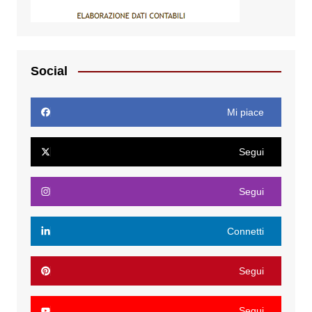
Social
Mi piace
Segui
Segui
Connetti
Segui
Segui