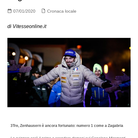
07/01/2020
Cronaca locale
di Vitesseonline.it
3Tre, Zenhausern è ancora fortunato: numero 1 come a Zagabria