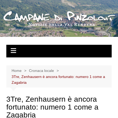
Salta
al
contenuto
Home
Cronaca locale
3Tre, Zenhausern è ancora fortunato: numero 1 come a
Zagabria
3Tre, Zenhausern è ancora
fortunato: numero 1 come a
Zagabria