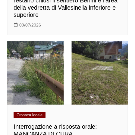
restano chiusi il sentiero Benini e l’area
della vedretta di Vallesinella inferiore e
superiore
09/07/2026
Cronaca locale
Interrogazione a risposta orale:
MANCANZA DI CURA,