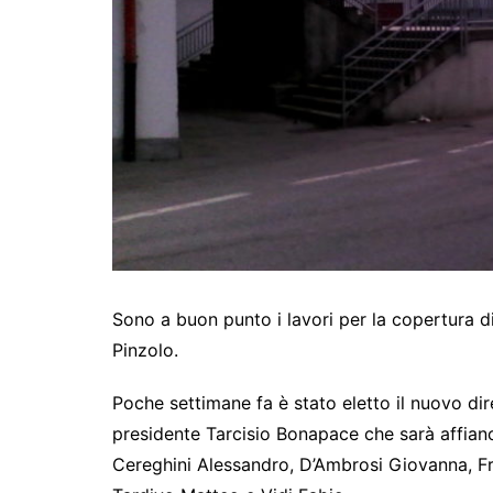
Sono a buon punto i lavori per la copertura d
Pinzolo.
Poche settimane fa è stato eletto il nuovo dir
presidente Tarcisio Bonapace che sarà affianc
Cereghini Alessandro, D’Ambrosi Giovanna, Fr