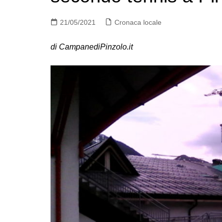
21/05/2021
Cronaca locale
di CampanediPinzolo.it