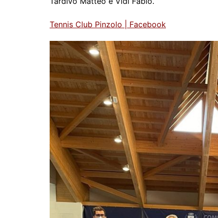
Tardivo Matteo e Vidi Fabio.
Tennis Club Pinzolo | Facebook