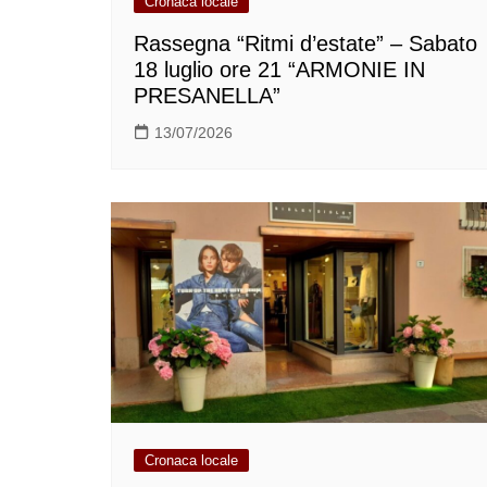
Cronaca locale
Rassegna “Ritmi d’estate” – Sabato
18 luglio ore 21 “ARMONIE IN
PRESANELLA”
13/07/2026
Cronaca locale