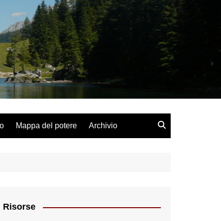
lo
Mappa del potere
Archivio
Risorse