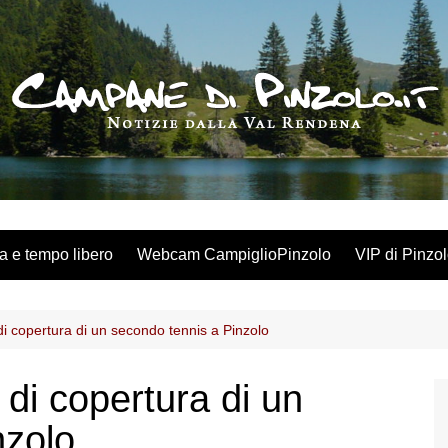
a e tempo libero
Webcam CampiglioPinzolo
VIP di Pinzo
 di copertura di un secondo tennis a Pinzolo
 di copertura di un
nzolo