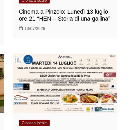
Cronaca locale
Cinema a Pinzolo: Lunedì 13 luglio
ore 21 “HEN – Storia di una gallina”
13/07/2026
Cronaca locale