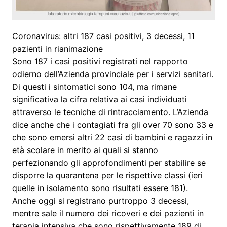
Coronavirus: altri 187 casi positivi, 3 decessi, 11
pazienti in rianimazione
Sono 187 i casi positivi registrati nel rapporto
odierno dell’Azienda provinciale per i servizi sanitari.
Di questi i sintomatici sono 104, ma rimane
significativa la cifra relativa ai casi individuati
attraverso le tecniche di rintracciamento. L’Azienda
dice anche che i contagiati fra gli over 70 sono 33 e
che sono emersi altri 22 casi di bambini e ragazzi in
età scolare in merito ai quali si stanno
perfezionando gli approfondimenti per stabilire se
disporre la quarantena per le rispettive classi (ieri
quelle in isolamento sono risultati essere 181).
Anche oggi si registrano purtroppo 3 decessi,
mentre sale il numero dei ricoveri e dei pazienti in
terapia intensiva che sono rispettivamente 189 di