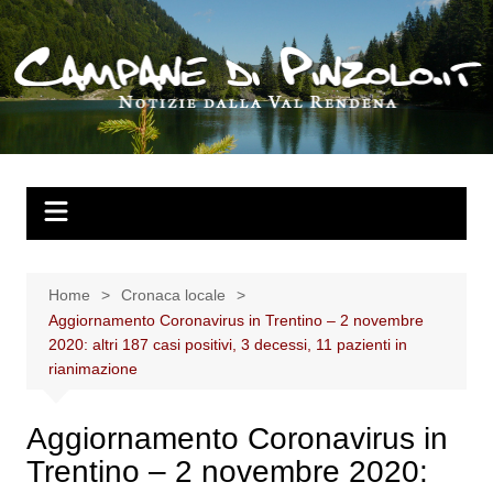
Salta
al
contenuto
Home
Cronaca locale
Aggiornamento Coronavirus in Trentino – 2 novembre
2020: altri 187 casi positivi, 3 decessi, 11 pazienti in
rianimazione
Aggiornamento Coronavirus in
Trentino – 2 novembre 2020: