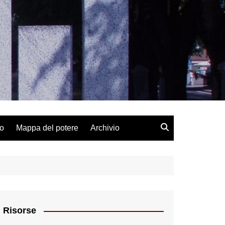
lo
Mappa del potere
Archivio
Risorse