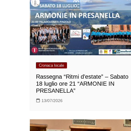
Cronaca locale
Rassegna “Ritmi d’estate” – Sabato
18 luglio ore 21 “ARMONIE IN
PRESANELLA”
13/07/2026