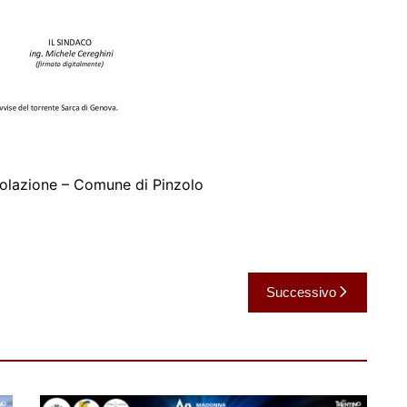
polazione – Comune di Pinzolo
Successivo