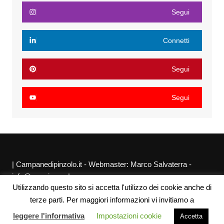
Segui
Connetti
Segui
Segui
| Campanedipinzolo.it - Webmaster: Marco Salvaterra -
info@agraria.org |
Utilizzando questo sito si accetta l'utilizzo dei cookie anche di
Chi siamo
Privacy Policy
Sitemap
Link utili
terze parti. Per maggiori informazioni vi invitiamo a
leggere l'informativa
Impostazioni cookie
Accetta