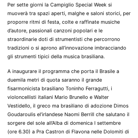
Per sette giorni la Campiglio Special Week si
muoverà tra spazi aperti, malghe e saloni storici, per
proporre ritmi di festa, colte e raffinate musiche
d’autore, passionali canzoni popolari e le
straordinarie doti di strumentisti che percorrono
tradizioni o si aprono all’innovazione imbracciando
gli strumenti tipici della musica brasiliana.
A inaugurare il programma che porta il Brasile a
duemila metri di quota saranno il grande
fisarmonicista brasiliano Toninho Ferragutti, i
violoncellisti italiani Mario Brunello e Walter
Vestidello, il greco ma brasiliano di adozione Dimos
Goudaroulis el’irlandese Naomi Berrill che salutano il
sorgere del sole all’Alba di domenica I settembre
(ore 6.30) a Pra Castron di Flavona nelle Dolomiti di