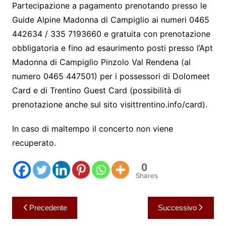
Partecipazione a pagamento prenotando presso le
Guide Alpine Madonna di Campiglio ai numeri 0465
442634 / 335 7193660 e gratuita con prenotazione
obbligatoria e fino ad esaurimento posti presso l’Apt
Madonna di Campiglio Pinzolo Val Rendena (al
numero 0465 447501) per i possessori di Dolomeet
Card e di Trentino Guest Card (possibilità di
prenotazione anche sul sito visittrentino.info/card).
In caso di maltempo il concerto non viene
recuperato.
0
Shares
Navigazione
Precedente
Successivo
articoli