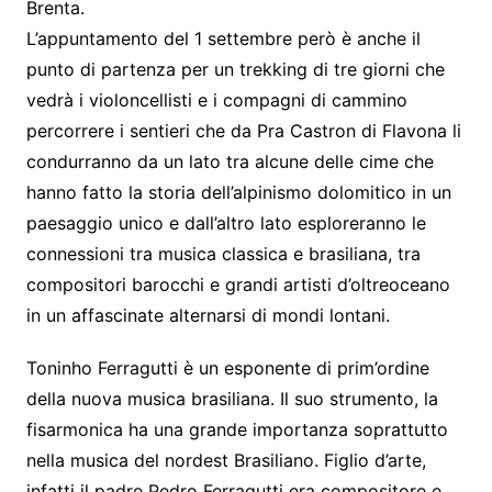
Brenta.
L’appuntamento del 1 settembre però è anche il
punto di partenza per un trekking di tre giorni che
vedrà i violoncellisti e i compagni di cammino
percorrere i sentieri che da Pra Castron di Flavona li
condurranno da un lato tra alcune delle cime che
hanno fatto la storia dell’alpinismo dolomitico in un
paesaggio unico e dall’altro lato esploreranno le
connessioni tra musica classica e brasiliana, tra
compositori barocchi e grandi artisti d’oltreoceano
in un affascinate alternarsi di mondi lontani.
Toninho Ferragutti è un esponente di prim’ordine
della nuova musica brasiliana. Il suo strumento, la
fisarmonica ha una grande importanza soprattutto
nella musica del nordest Brasiliano. Figlio d’arte,
infatti il padre Pedro Ferragutti era compositore e