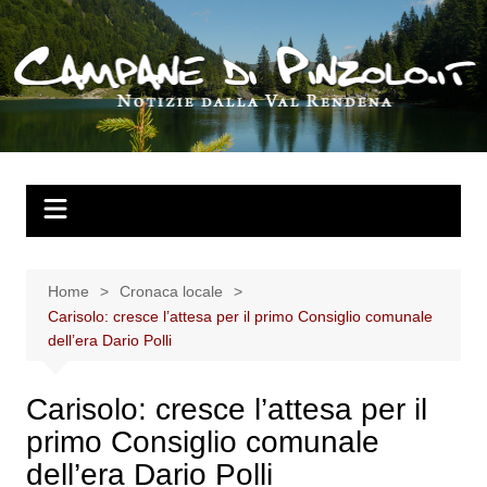
Salta
al
contenuto
Home
Cronaca locale
Carisolo: cresce l’attesa per il primo Consiglio comunale
dell’era Dario Polli
Carisolo: cresce l’attesa per il
primo Consiglio comunale
dell’era Dario Polli