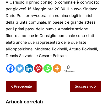
A Carisolo il primo consiglio comunale è convocato
per giovedì 15 Maggio ore 20.30. Il nuovo Sindaco
Dario Polli provvederà alla nomina degli incarichi
della Giunta comunale. In paese c’è grande attesa
per i primi passi della nuova Amministrazione.
Ricordiamo che in Consiglio comunale sono stati
eletti anche due rappresentati delle due liste
all’opposizione, Modesto Povinelli, Arturo Povinelli,
Dennis Salvadei e Cesare Beltrami.
0
Shares
Navigazione
Precedente
Successivo
articoli
Articoli correlati