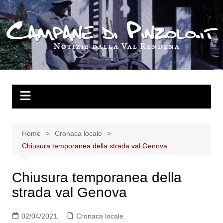
Salta
al
contenuto
Home
Cronaca locale
Chiusura temporanea della strada val Genova
Chiusura temporanea della
strada val Genova
02/04/2021
Cronaca locale