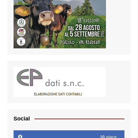
Social
Mi piace