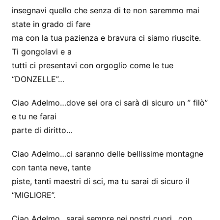
insegnavi quello che senza di te non saremmo mai
state in grado di fare
ma con la tua pazienza e bravura ci siamo riuscite.
Ti gongolavi e a
tutti ci presentavi con orgoglio come le tue
“DONZELLE”…
Ciao Adelmo…dove sei ora ci sarà di sicuro un ” filò”
e tu ne farai
parte di diritto…
Ciao Adelmo…ci saranno delle bellissime montagne
con tanta neve, tante
piste, tanti maestri di sci, ma tu sarai di sicuro il
“MIGLIORE”.
Ciao Adelmo…sarai sempre nei nostri cuori…con