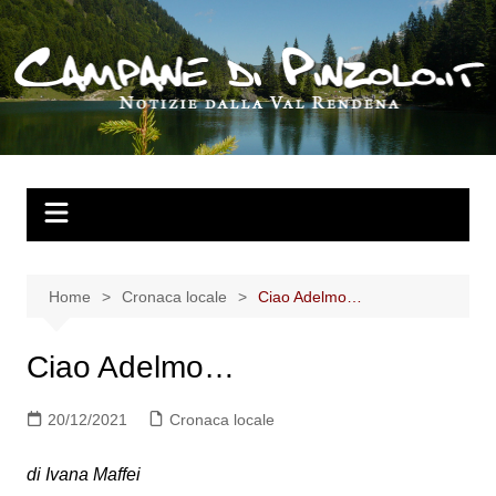
Salta
al
contenuto
Home
Cronaca locale
Ciao Adelmo…
Ciao Adelmo…
20/12/2021
Cronaca locale
di Ivana Maffei