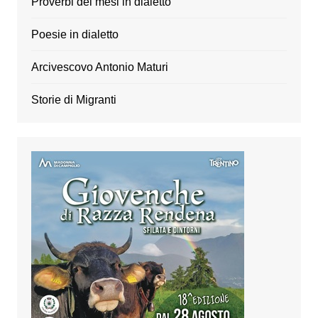
Proverbi dei mesi in dialetto
Poesie in dialetto
Arcivescovo Antonio Maturi
Storie di Migranti