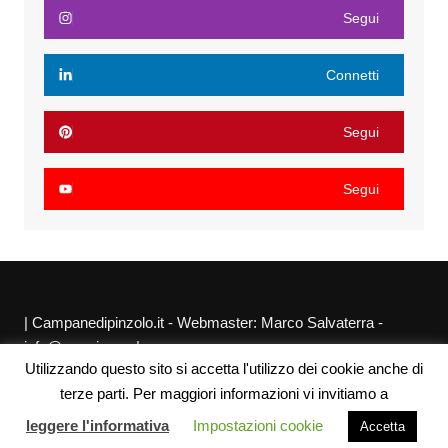
Segui
Connetti
Segui
Segui
| Campanedipinzolo.it - Webmaster: Marco Salvaterra -
info@agraria.org |
Utilizzando questo sito si accetta l'utilizzo dei cookie anche di
Chi siamo
Privacy Policy
Sitemap
Link utili
terze parti. Per maggiori informazioni vi invitiamo a
leggere l'informativa
Impostazioni cookie
Accetta