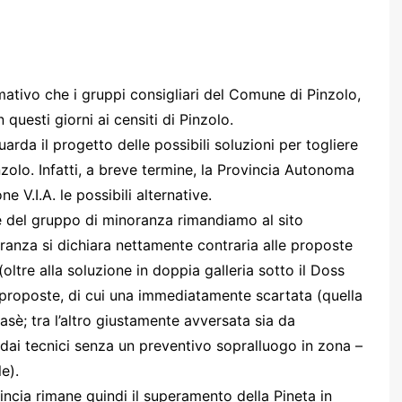
ormativo che i gruppi consigliari del Comune di Pinzolo,
 questi giorni ai censiti di Pinzolo.
uarda il progetto delle possibili soluzioni per togliere
nzolo. Infatti, a breve termine, la Provincia Autonoma
 V.I.A. le possibili alternative.
ne del gruppo di minoranza rimandiamo al sito
ranza si dichiara nettamente contraria alle proposte
oltre alla soluzione in doppia galleria sotto il Doss
proposte, di cui una immediatamente scartata (quella
asè; tra l’altro giustamente avversata sia da
dai tecnici senza un preventivo sopralluogo in zona –
e).
incia rimane quindi il superamento della Pineta in