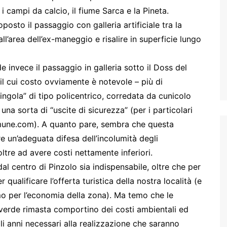
 i campi da calcio, il fiume Sarca e la Pineta.
sto il passaggio con galleria artificiale tra la
all’area dell’ex-maneggio e risalire in superficie lungo
invece il passaggio in galleria sotto il Doss del
l cui costo ovviamente è notevole – più di
ingola” di tipo policentrico, corredata da cunicolo
una sorta di “uscite di sicurezza” (per i particolari
une.com). A quanto pare, sembra che questa
re un’adeguata difesa dell’incolumità degli
oltre ad avere costi nettamente inferiori.
al centro di Pinzolo sia indispensabile, oltre che per
r qualificare l’offerta turistica della nostra località (e
mo per l’economia della zona). Ma temo che le
 verde rimasta comportino dei costi ambientali ed
i anni necessari alla realizzazione che saranno