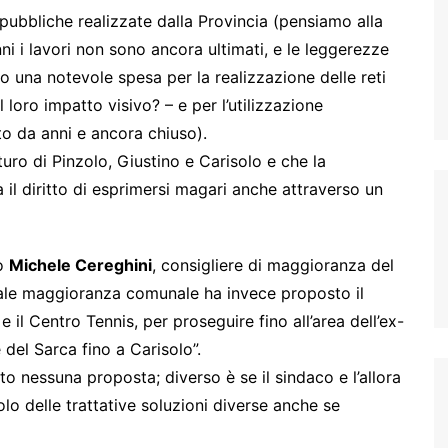
 pubbliche realizzate dalla Provincia (pensiamo alla
 i lavori non sono ancora ultimati, e le leggerezze
una notevole spesa per la realizzazione delle reti
loro impatto visivo? – e per l’utilizzazione
o da anni e ancora chiuso).
turo di Pinzolo, Giustino e Carisolo e che la
l diritto di esprimersi magari anche attraverso un
to
Michele Cereghini
, consigliere di maggioranza del
tuale maggioranza comunale ha invece proposto il
 e il Centro Tennis, per proseguire fino all’area dell’ex-
 del Sarca fino a Carisolo”.
o nessuna proposta; diverso è se il sindaco e l’allora
lo delle trattative soluzioni diverse anche se