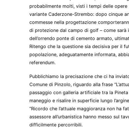
probabilmente molti, visti i tempi delle opere
variante Caderzone-Strembo: dopo cinque anni
commesse nella progettazione comporteranno 
di protezione dal campo di golf – come sarà il 
dell’orrendo ponte di cemento armato, ultimat
Ritengo che la questione sia decisiva per il fu
popolazione, adeguatamente informata, abbia i
referendum.
Pubblichiamo la precisazione che ci ha invia
Comune di Pinzolo, riguardo alla frase “L’at
passaggio con galleria artificiale tra la Pineta
maneggio e risalire in superficie lungo l’argine
“Ricordo che l’attuale maggioranza non ha fatt
assessore all’urbanistica hanno messo sul tavo
difficilmente percorribili.