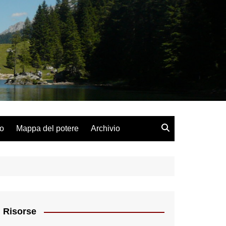
lo
Mappa del potere
Archivio
Risorse