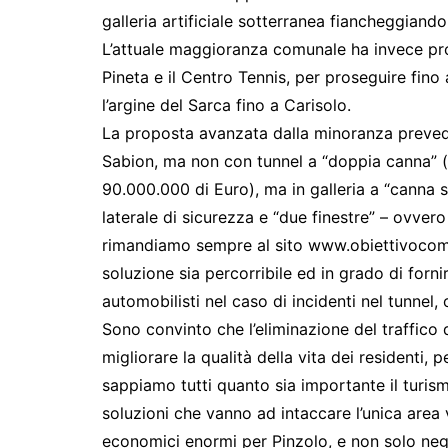
galleria artificiale sotterranea fiancheggiando
L’attuale maggioranza comunale ha invece propo
Pineta e il Centro Tennis, per proseguire fino 
l’argine del Sarca fino a Carisolo.
La proposta avanzata dalla minoranza prevede 
Sabion, ma non con tunnel a “doppia canna” (i
90.000.000 di Euro), ma in galleria a “canna s
laterale di sicurezza e “due finestre” – ovvero 
rimandiamo sempre al sito www.obiettivocom
soluzione sia percorribile ed in grado di forni
automobilisti nel caso di incidenti nel tunnel, 
Sono convinto che l’eliminazione del traffico d
migliorare la qualità della vita dei residenti, pe
sappiamo tutti quanto sia importante il turis
soluzioni che vanno ad intaccare l’unica area
economici enormi per Pinzolo, e non solo negl