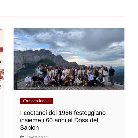
Cronaca locale
I coetanei del 1966 festeggiano
insieme i 60 anni al Doss del
Sabion
12/07/2026