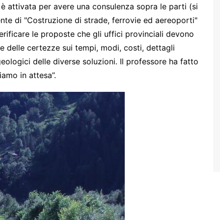
 è attivata per avere una consulenza sopra le parti (si
nte di "Costruzione di strade, ferrovie ed aereoporti"
erificare le proposte che gli uffici provinciali devono
 delle certezze sui tempi, modi, costi, dettagli
geologici delle diverse soluzioni. Il professore ha fatto
iamo in attesa”.