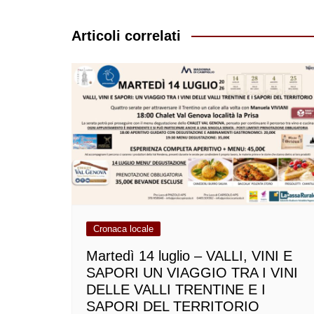
articoli
Articoli correlati
Cronaca locale
Martedì 14 luglio – VALLI, VINI E
SAPORI UN VIAGGIO TRA I VINI
DELLE VALLI TRENTINE E I
SAPORI DEL TERRITORIO