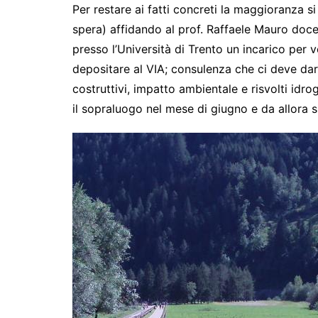
Per restare ai fatti concreti la maggioranza si
spera) affidando al prof. Raffaele Mauro doce
presso l’Università di Trento un incarico per v
depositare al VIA; consulenza che ci deve dare
costruttivi, impatto ambientale e risvolti idro
il sopraluogo nel mese di giugno e da allora s