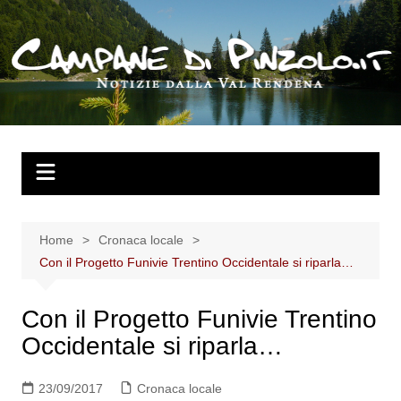
Salta
al
contenuto
Home
Cronaca locale
Con il Progetto Funivie Trentino Occidentale si riparla…
Con il Progetto Funivie Trentino
Occidentale si riparla…
23/09/2017
Cronaca locale