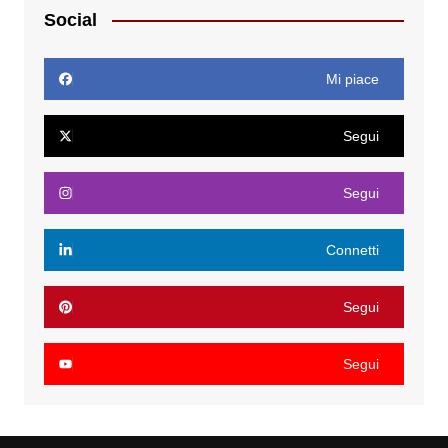
Social
Mi piace
Segui
Segui
Connetti
Segui
Segui