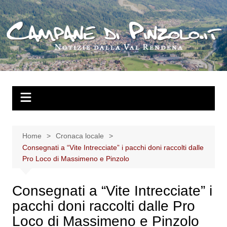
Salta
al
contenuto
Home
Cronaca locale
Consegnati a “Vite Intrecciate” i pacchi doni raccolti dalle
Pro Loco di Massimeno e Pinzolo
Consegnati a “Vite Intrecciate” i
pacchi doni raccolti dalle Pro
Loco di Massimeno e Pinzolo