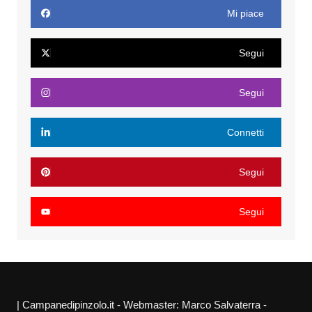
Mi piace
Segui
Segui
Connetti
Segui
Segui
| Campanedipinzolo.it - Webmaster: Marco Salvaterra -