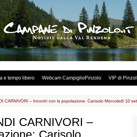
a e tempo libero
Webcam CampiglioPinzolo
VIP di Pinzo
 CARNIVORI – Incontri con la popolazione: Carisolo Mercoledì 10 se
NDI CARNIVORI –
lazione: Carisolo