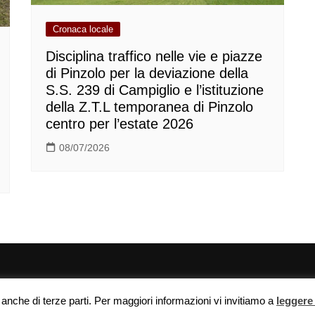
Cronaca locale
Disciplina traffico nelle vie e piazze
di Pinzolo per la deviazione della
S.S. 239 di Campiglio e l’istituzione
della Z.T.L temporanea di Pinzolo
centro per l’estate 2026
08/07/2026
e anche di terze parti. Per maggiori informazioni vi invitiamo a
leggere 
- info@agraria.org |