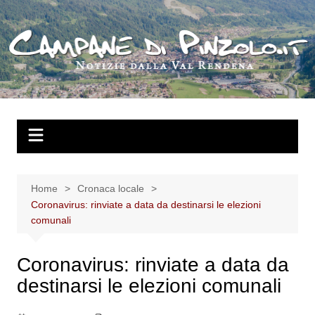
Salta
al
contenuto
Home
Cronaca locale
Coronavirus: rinviate a data da destinarsi le elezioni
comunali
Coronavirus: rinviate a data da
destinarsi le elezioni comunali