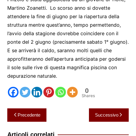
Martino Zoanetti. Lo scorso anno si dovette
attendere la fine di giugno per la riapertura della
struttura mentre quest’anno, tempo permettendo,
l’avvio della stagione dovrebbe coincidere con il
ponte del 2 giugno (precisamente sabato 1° giugno).
E se arriverà il caldo, saranno molti quelli che
approfitteranno dell’apertura anticipata per godersi
il sole sulle rive di questa magnifica piscina con
depurazione naturale.
0
Shares
Navigazione
Precedente
Successivo
articoli
Articoli correlati