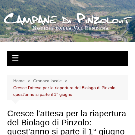
Salta
al
contenuto
Home
Cronaca locale
Cresce l’attesa per la riapertura del Biolago di Pinzolo:
quest’anno si parte il 1° giugno
Cresce l’attesa per la riapertura
del Biolago di Pinzolo:
quest’anno si parte il 1° giugno