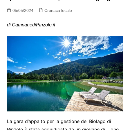
05/05/2024
Cronaca locale
di CampanediPinzolo.it
La gara d’appalto per la gestione del Biolago di
Pinzolo è stata aggiudicata da un giovane di Tione,