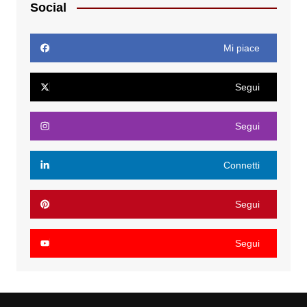
Social
Mi piace
Segui
Segui
Connetti
Segui
Segui