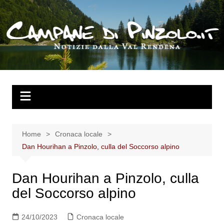
Salta
al
contenuto
Home
Cronaca locale
Dan Hourihan a Pinzolo, culla del Soccorso alpino
Dan Hourihan a Pinzolo, culla
del Soccorso alpino
24/10/2023
Cronaca locale