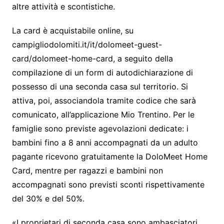
altre attività e scontistiche.
La card è acquistabile online, su
campigliodolomiti.it/it/dolomeet-guest-
card/dolomeet-home-card, a seguito della
compilazione di un form di autodichiarazione di
possesso di una seconda casa sul territorio. Si
attiva, poi, associandola tramite codice che sarà
comunicato, all’applicazione Mio Trentino. Per le
famiglie sono previste agevolazioni dedicate: i
bambini fino a 8 anni accompagnati da un adulto
pagante ricevono gratuitamente la DoloMeet Home
Card, mentre per ragazzi e bambini non
accompagnati sono previsti sconti rispettivamente
del 30% e del 50%.
«I proprietari di seconda casa sono ambasciatori