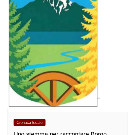
Cronaca locale
Uno stemma per raccontare Borgo