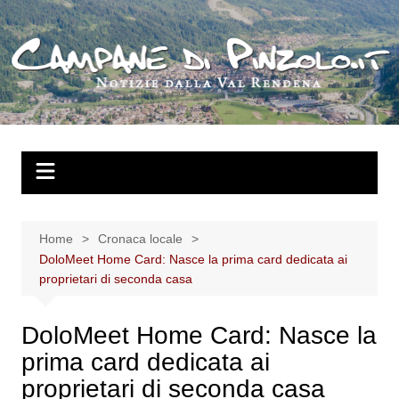
Salta
al
contenuto
Home
Cronaca locale
DoloMeet Home Card: Nasce la prima card dedicata ai
proprietari di seconda casa
DoloMeet Home Card: Nasce la
prima card dedicata ai
proprietari di seconda casa