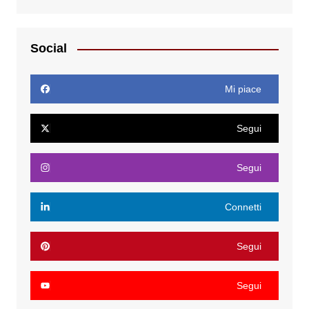
Social
Mi piace
Segui
Segui
Connetti
Segui
Segui