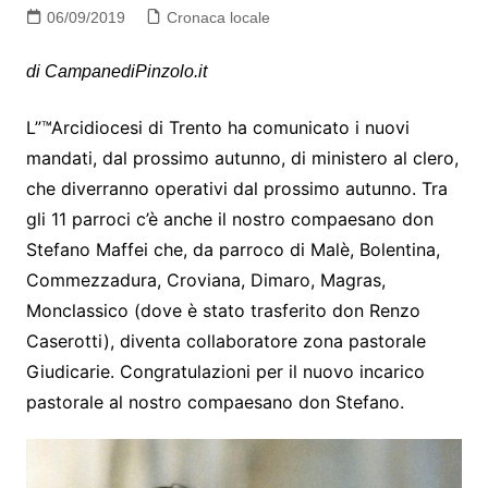
06/09/2019
Cronaca locale
di CampanediPinzolo.it
L”™Arcidiocesi di Trento ha comunicato i nuovi
mandati, dal prossimo autunno, di ministero al clero,
che diverranno operativi dal prossimo autunno. Tra
gli 11 parroci c’è anche il nostro compaesano don
Stefano Maffei che, da parroco di Malè, Bolentina,
Commezzadura, Croviana, Dimaro, Magras,
Monclassico (dove è stato trasferito don Renzo
Caserotti), diventa collaboratore zona pastorale
Giudicarie. Congratulazioni per il nuovo incarico
pastorale al nostro compaesano don Stefano.