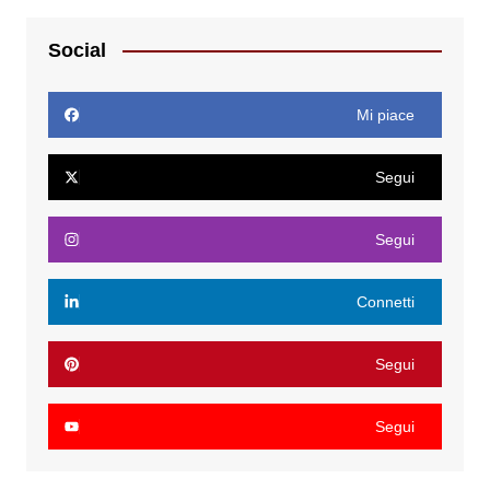
Social
Mi piace
Segui
Segui
Connetti
Segui
Segui