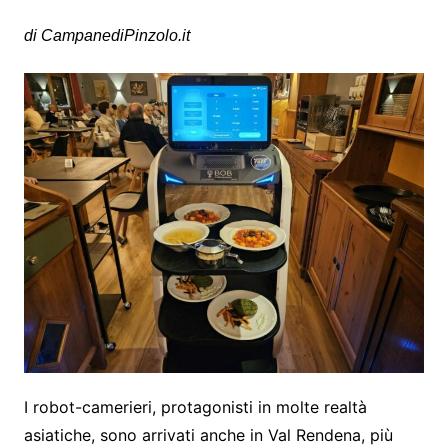
di CampanediPinzolo.it
I robot-camerieri, protagonisti in molte realtà
asiatiche, sono arrivati anche in Val Rendena, più