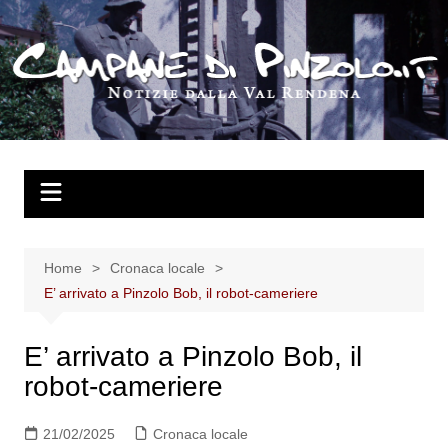
Salta
al
contenuto
Home
Cronaca locale
E’ arrivato a Pinzolo Bob, il robot-cameriere
E’ arrivato a Pinzolo Bob, il
robot-cameriere
21/02/2025
Cronaca locale