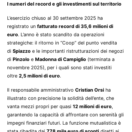
I numeri del record e gli investimenti sul territorio
L’esercizio chiuso al 30 settembre 2025 ha
registrato un
fatturato record di 35,6 milioni di
euro
. L’anno è stato scandito da operazioni
strategiche: il ritorno in “Coop” del punto vendita
di
Spiazzo
e le importanti ristrutturazioni dei negozi
di
Pinzolo
e
Madonna di Campiglio
(terminata a
novembre 2025), per i quali sono stati investiti
oltre
2,5 milioni di euro
.
Il responsabile amministrativo
Cristian Orsi
ha
illustrato con precisione la solidità dell’ente, che
vanta mezzi propri per quasi
12 milioni di euro
,
garantendo la capacità di affrontare con serenità gli
impegni finanziari futuri. La funzione mutualistica è
stata ribadita dai
778 mila euro di sconti
diretti ai