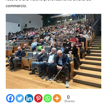
commercio.
0
Shares