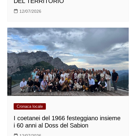
DEL TERRITORIO
12/07/2026
Cronaca locale
I coetanei del 1966 festeggiano insieme
i 60 anni al Doss del Sabion
12/07/2026