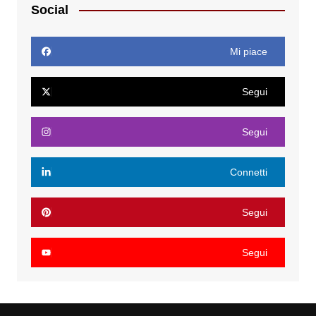
Social
Mi piace
Segui
Segui
Connetti
Segui
Segui