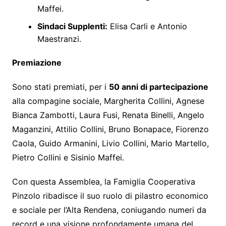
Maffei.
Sindaci Supplenti:
Elisa Carli e Antonio
Maestranzi.
Premiazione
Sono stati premiati, per i
50 anni di partecipazione
alla compagine sociale, Margherita Collini, Agnese
Bianca Zambotti, Laura Fusi, Renata Binelli, Angelo
Maganzini, Attilio Collini, Bruno Bonapace, Fiorenzo
Caola, Guido Armanini, Livio Collini, Mario Martello,
Pietro Collini e Sisinio Maffei.
Con questa Assemblea, la Famiglia Cooperativa
Pinzolo ribadisce il suo ruolo di pilastro economico
e sociale per l’Alta Rendena, coniugando numeri da
record e una visione profondamente umana del