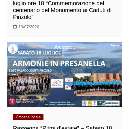
luglio ore 18 “Commemorazione del
centenario del Monumento ai Caduti di
Pinzolo”
13/07/2026
Cronaca locale
Rassegna “Ritmi d’estate” – Sabato 18