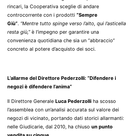
rincari, la Cooperativa sceglie di andare
controcorrente con i prodotti
“Sempre
Giù”
.
“Mentre tutto spinge verso l’alto, qui l’asticella
resta giù,”
è l’impegno per garantire una
convenienza quotidiana che sia un “abbraccio”
concreto al potere d’acquisto dei soci.
L’allarme del Direttore Pederzolli: “Difendere i
negozi è difendere l’anima”
Il Direttore Generale
Luca Pederzolli
ha scosso
l’assemblea con un’analisi accurata sul valore dei
negozi di vicinato, portando dati storici allarmanti:
nelle Giudicarie, dal 2010, ha chiuso
un punto
vendita su cinque
.