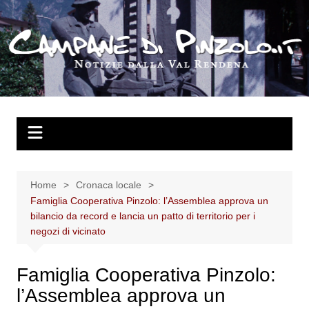
Salta
al
contenuto
Home
Cronaca locale
Famiglia Cooperativa Pinzolo: l’Assemblea approva un
bilancio da record e lancia un patto di territorio per i
negozi di vicinato
Famiglia Cooperativa Pinzolo:
l’Assemblea approva un