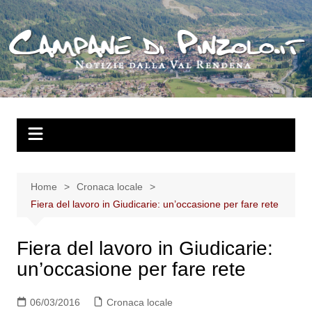
Salta
al
contenuto
Home
Cronaca locale
Fiera del lavoro in Giudicarie: un’occasione per fare rete
Fiera del lavoro in Giudicarie:
un’occasione per fare rete
06/03/2016
Cronaca locale