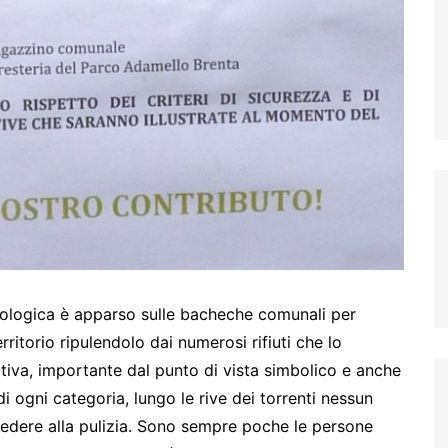
Ecologica è apparso sulle bacheche comunali per
rritorio ripulendolo dai numerosi rifiuti che lo
ativa, importante dal punto di vista simbolico e anche
di ogni categoria, lungo le rive dei torrenti nessun
vedere alla pulizia. Sono sempre poche le persone