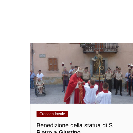
Cronaca locale
Benedizione della statua di S.
Pietro a Giustino