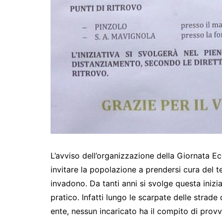
L’avviso dell’organizzazione della Giornata 
invitare la popolazione a prendersi cura del te
invadono. Da tanti anni si svolge questa inizi
pratico. Infatti lungo le scarpate delle strade 
ente, nessun incaricato ha il compito di prov