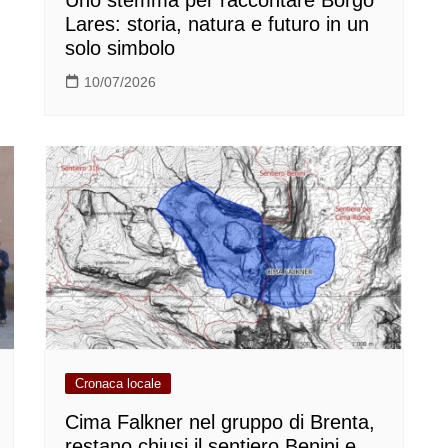
Uno stemma per raccontare Borgo
Lares: storia, natura e futuro in un
solo simbolo
10/07/2026
Cronaca locale
Cima Falkner nel gruppo di Brenta,
restano chiusi il sentiero Benini e