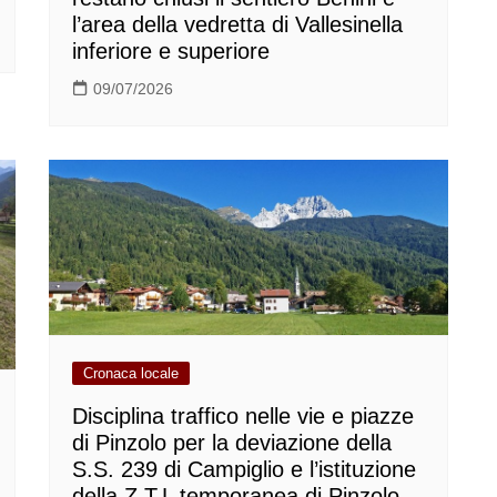
l’area della vedretta di Vallesinella
inferiore e superiore
09/07/2026
Cronaca locale
Disciplina traffico nelle vie e piazze
di Pinzolo per la deviazione della
S.S. 239 di Campiglio e l’istituzione
della Z.T.L temporanea di Pinzolo