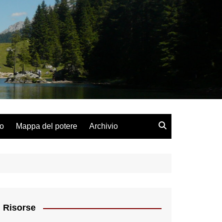
lo
Mappa del potere
Archivio
Risorse