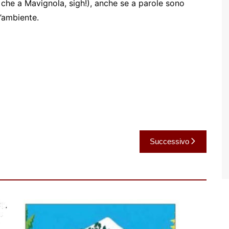
che a Mavignola, sigh!), anche se a parole sono
l’ambiente.
Successivo