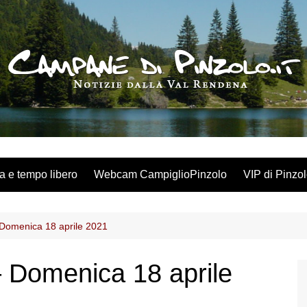
a e tempo libero
Webcam CampiglioPinzolo
VIP di Pinzo
 Domenica 18 aprile 2021
– Domenica 18 aprile