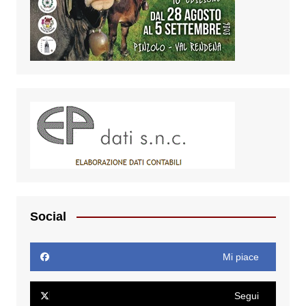
Social
Mi piace
Segui