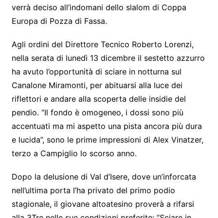
verrà deciso all’indomani dello slalom di Coppa
Europa di Pozza di Fassa.
Agli ordini del Direttore Tecnico Roberto Lorenzi,
nella serata di lunedì 13 dicembre il sestetto azzurro
ha avuto l’opportunità di sciare in notturna sul
Canalone Miramonti, per abituarsi alla luce dei
riflettori e andare alla scoperta delle insidie del
pendio. “Il fondo è omogeneo, i dossi sono più
accentuati ma mi aspetto una pista ancora più dura
e lucida”, sono le prime impressioni di Alex Vinatzer,
terzo a Campiglio lo scorso anno.
Dopo la delusione di Val d’Isere, dove un’inforcata
nell’ultima porta l’ha privato del primo podio
stagionale, il giovane altoatesino proverà a rifarsi
alla 3Tre nelle sue condizioni preferite: “Sciare in