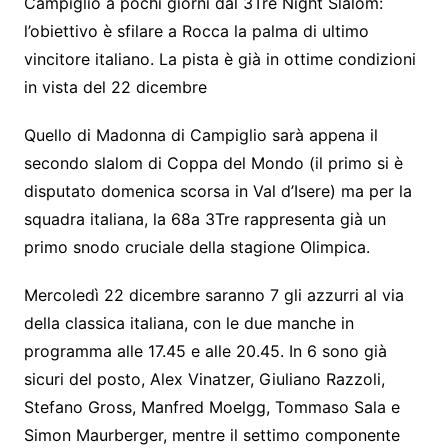
Campiglio a pochi giorni dal 3Tre Night Slalom:
l’obiettivo è sfilare a Rocca la palma di ultimo
vincitore italiano. La pista è già in ottime condizioni
in vista del 22 dicembre
Quello di Madonna di Campiglio sarà appena il
secondo slalom di Coppa del Mondo (il primo si è
disputato domenica scorsa in Val d’Isere) ma per la
squadra italiana, la 68a 3Tre rappresenta già un
primo snodo cruciale della stagione Olimpica.
Mercoledì 22 dicembre saranno 7 gli azzurri al via
della classica italiana, con le due manche in
programma alle 17.45 e alle 20.45. In 6 sono già
sicuri del posto, Alex Vinatzer, Giuliano Razzoli,
Stefano Gross, Manfred Moelgg, Tommaso Sala e
Simon Maurberger, mentre il settimo componente