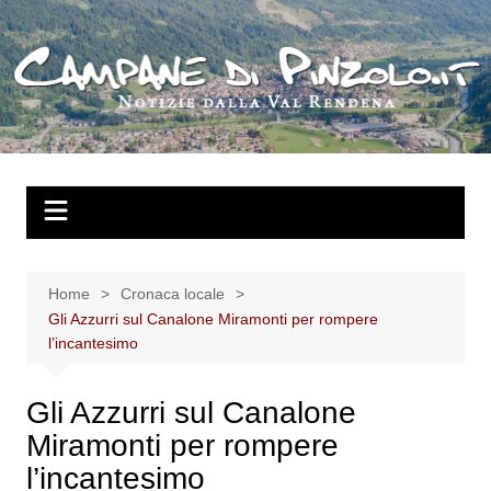
Salta
al
contenuto
Home
Cronaca locale
Gli Azzurri sul Canalone Miramonti per rompere
l’incantesimo
Gli Azzurri sul Canalone
Miramonti per rompere
l’incantesimo