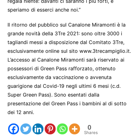
regala niente: davanti ci saranno i più forti, e
speriamo di esserci anche noi.”
Il ritorno del pubblico sul Canalone Miramonti è la
grande novità della 3Tre 2021: sono oltre 3000 i
tagliandi messi a disposizione dal Comitato 3Tre,
esclusivamente online sul sito www.3trecampiglio.it.
L’accesso al Canalone Miramonti sarà riservato ai
possessori di Green Pass rafforzato, ottenuto
esclusivamente da vaccinazione o avvenuta
guarigione dal Covid-19 negli ultimi 6 mesi (c.d.
Super Green Pass). Sono esentati dalla
presentazione del Green Pass i bambini al di sotto
dei 12 anni.
0
Shares