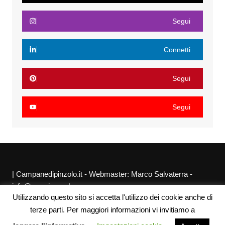
Segui
Connetti
Segui
Segui
| Campanedipinzolo.it - Webmaster: Marco Salvaterra -
info@agraria.org |
Utilizzando questo sito si accetta l'utilizzo dei cookie anche di
Chi siamo
Privacy Policy
Sitemap
Link utili
terze parti. Per maggiori informazioni vi invitiamo a