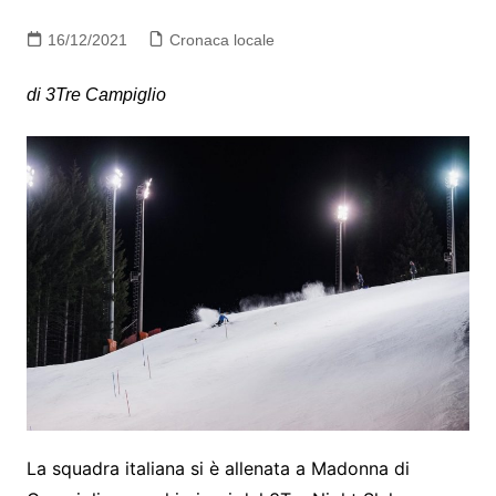
16/12/2021
Cronaca locale
di 3Tre Campiglio
La squadra italiana si è allenata a Madonna di