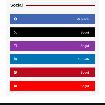
Social
Mi piace
Segui
Segui
Connetti
Segui
Segui