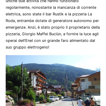
uniche due attività che hanno funzionato
regolarmente, nonostante la mancanza di corrente
elettrica, sono state il bar Rustik e la pizzeria La
Roda, entrambe dotate di generatore autonomo per
emergenze. Anzi, è stato proprio il proprietario della
pizzeria, Giorgio Maffei Buciùn, a fornire la luce agli
operai dell’Enel con un grande faro alimentato dal
suo gruppo elettrogeno!