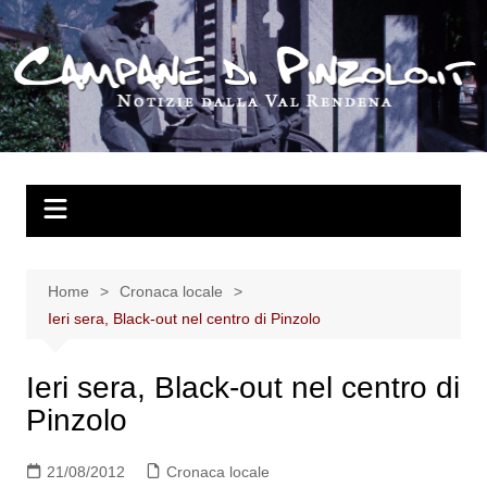
Salta
al
contenuto
Home
Cronaca locale
Ieri sera, Black-out nel centro di Pinzolo
Ieri sera, Black-out nel centro di
Pinzolo
21/08/2012
Cronaca locale