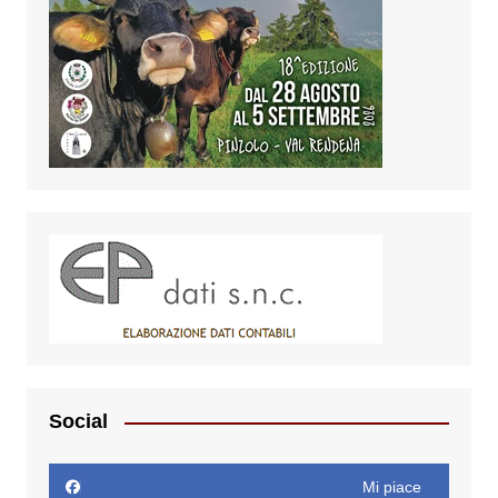
Social
Mi piace