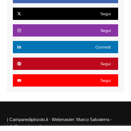
Segui
Segui
Connetti
Segui
Segui
| Campanedipinzolo.it - Webmaster: Marco Salvaterra -
info@agraria.org |