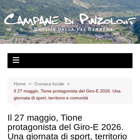
Salta
al
contenuto
Home
Cronaca locale
Il 27 maggio, Tione protagonista del Giro-E 2026. Una
giornata di sport, territorio e comunità
Il 27 maggio, Tione
protagonista del Giro-E 2026.
Una giornata di sport, territorio