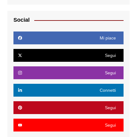
Social
Mi piace
Segui
Segui
Connetti
Segui
Segui