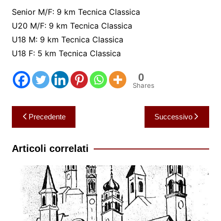
Senior M/F: 9 km Tecnica Classica
U20 M/F: 9 km Tecnica Classica
U18 M: 9 km Tecnica Classica
U18 F: 5 km Tecnica Classica
0
Shares
Navigazione
Precedente
Successivo
articoli
Articoli correlati