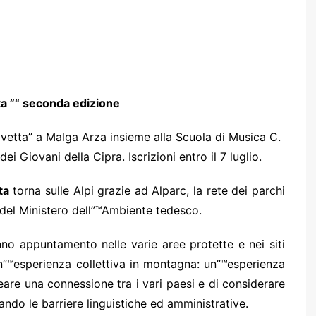
ta ”“ seconda edizione
vetta” a Malga Arza insieme alla Scuola di Musica C.
ei Giovani della Cipra. Iscrizioni entro il 7 luglio.
ta
torna sulle Alpi grazie ad Alparc, la rete dei parchi
 del Ministero dell”™Ambiente tedesco.
anno appuntamento nelle varie aree protette e nei siti
un”™esperienza collettiva in montagna: un”™esperienza
eare una connessione tra i vari paesi e di considerare
ndo le barriere linguistiche ed amministrative.