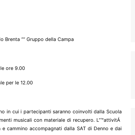
lo Brenta ”“ Gruppo della Campa
le ore 9.00
le per le 12.00
o in cui i partecipanti saranno coinvolti dalla Scuola
menti musicali con materiale di recupero. L”™attivitÁ
a e cammino accompagnati dalla SAT di Denno e dai