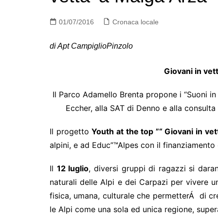
01/07/2016
Cronaca locale
di Apt CampiglioPinzolo
Giovani in vet
Il Parco Adamello Brenta propone i “Suoni in 
Eccher, alla SAT di Denno e alla consulta d
Il progetto
Youth at the top ”“ Giovani in vet
alpini, e ad Educ”™Alpes con il finanziamento
Il
12 luglio
, diversi gruppi di ragazzi si dar
naturali delle Alpi e dei Carpazi per vivere 
fisica, umana, culturale che permetterÁ di cr
le Alpi come una sola ed unica regione, supera