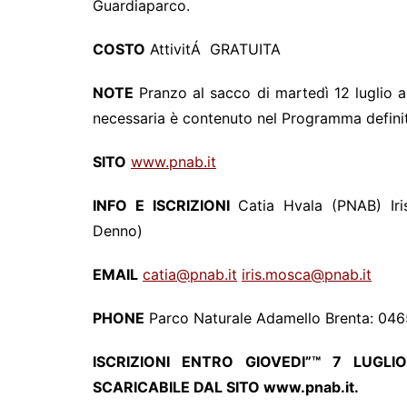
Guardiaparco.
COSTO
AttivitÁ GRATUITA
NOTE
Pranzo al sacco di martedì 12 luglio a 
necessaria è contenuto nel Programma definit
SITO
www.pnab.it
INFO E ISCRIZIONI
Catia Hvala (PNAB) Iri
Denno)
EMAIL
catia@pnab.it
iris.mosca@pnab.it
PHONE
Parco Naturale Adamello Brenta: 04
ISCRIZIONI ENTRO GIOVEDI”™ 7 LUGL
SCARICABILE DAL SITO www.pnab.it.