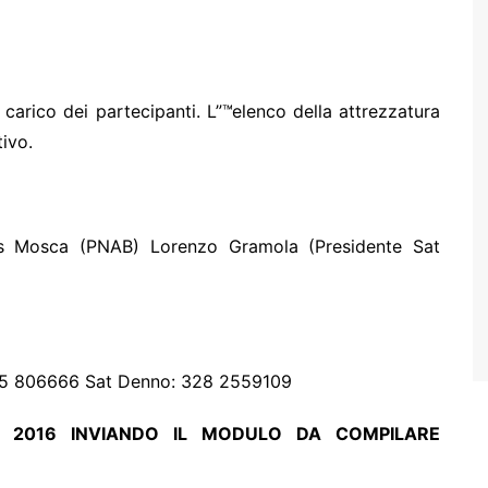
carico dei partecipanti. L”™elenco della attrezzatura
ivo.
s Mosca (PNAB) Lorenzo Gramola (Presidente Sat
65 806666 Sat Denno: 328 2559109
IO 2016 INVIANDO IL MODULO DA COMPILARE