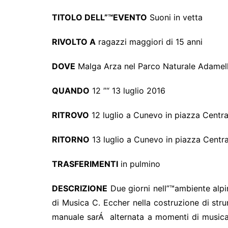
TITOLO DELL”™EVENTO
Suoni in vetta
RIVOLTO A
ragazzi maggiori di 15 anni
DOVE
Malga Arza nel Parco Naturale Adamel
QUANDO
12 ”“ 13 luglio 2016
RITROVO
12 luglio a Cunevo in piazza Centra
RITORNO
13 luglio a Cunevo in piazza Centra
TRASFERIMENTI
in pulmino
DESCRIZIONE
Due giorni nell”™ambiente alpin
di Musica C. Eccher nella costruzione di stru
manuale sarÁ alternata a momenti di music