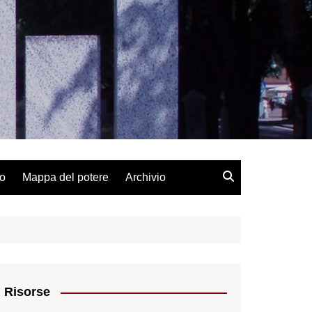
lo
Mappa del potere
Archivio
Risorse