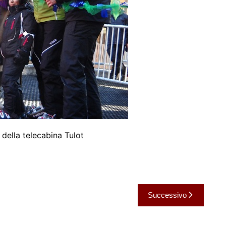
della telecabina Tulot
Successivo