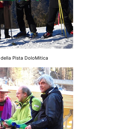
della Pista DoloMitica