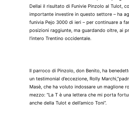
Dellai il risultato di Funivie Pinzolo al Tulot
importante investire in questo settore – ha a
funivia Pejo 3000 di ieri – per continuare a far
posizioni raggiunte, ma guardando oltre, ai pr
l’intero Trentino occidentale.
Il parroco di Pinzolo, don Benito, ha benedett
un testimonial d’eccezione, Rolly Marchi,”padr
Masè, che ha voluto indossare un maglione ro
mezzo: “La T è una lettera che mi porta fortu
anche della Tulot e dell’amico Toni”.