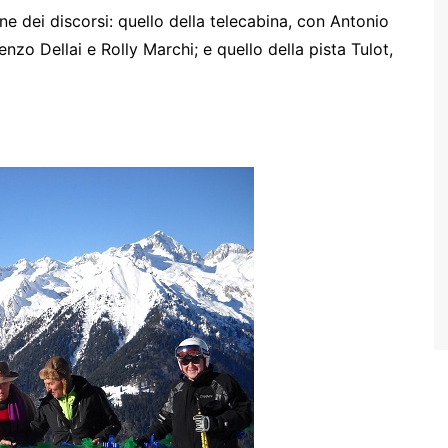
e dei discorsi: quello della telecabina, con Antonio
nzo Dellai e Rolly Marchi; e quello della pista Tulot,