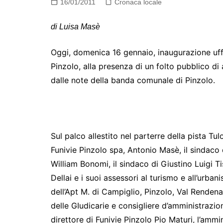
16/01/2011
Cronaca locale
di Luisa Masè
Oggi, domenica 16 gennaio, inaugurazione uffic
Pinzolo, alla presenza di un folto pubblico di a
dalle note della banda comunale di Pinzolo.
Sul palco allestito nel parterre della pista Tulo
Funivie Pinzolo spa, Antonio Masè, il sindaco 
William Bonomi, il sindaco di Giustino Luigi Ti
Dellai e i suoi assessori al turismo e all’urban
dell’Apt M. di Campiglio, Pinzolo, Val Renden
delle GIudicarie e consigliere d’amministrazione
direttore di Funivie Pinzolo Pio Maturi, l’amm