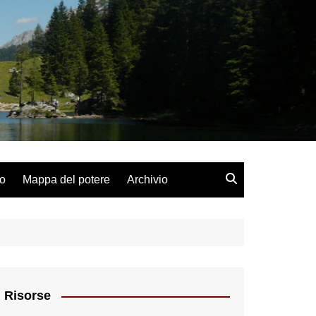
lo
Mappa del potere
Archivio
Risorse