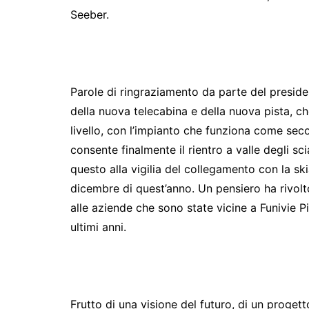
Seeber.
Parole di ringraziamento da parte del presid
della nuova telecabina e della nuova pista, ch
livello, con l’impianto che funziona come sec
consente finalmente il rientro a valle degli sc
questo alla vigilia del collegamento con la sk
dicembre di quest’anno. Un pensiero ha rivolto i
alle aziende che sono state vicine a Funivie 
ultimi anni.
Frutto di una visione del futuro, di un progett