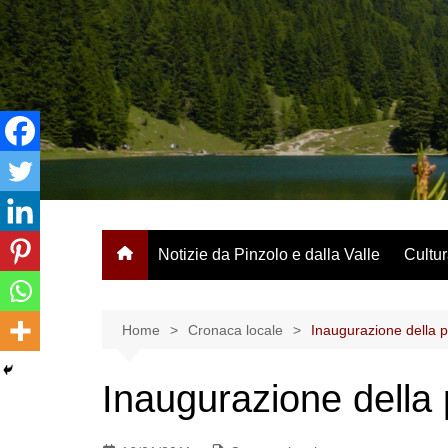
Salta
al
contenuto
Notizie da Pinzolo e dalla Valle
Cultur
Home
Cronaca locale
Inaugurazione della p
Inaugurazione della 