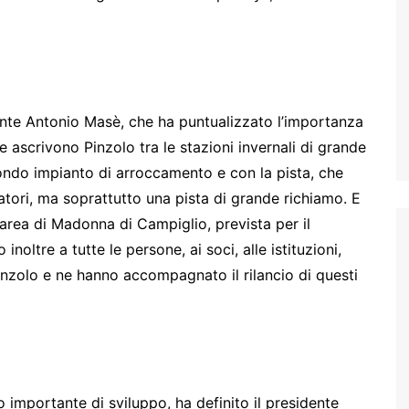
ente Antonio Masè, che ha puntualizzato l’importanza
e ascrivono Pinzolo tra le stazioni invernali di grande
ondo impianto di arroccamento e con la pista, che
iatori, ma soprattutto una pista di grande richiamo. E
iarea di Madonna di Campiglio, prevista per il
noltre a tutte le persone, ai soci, alle istituzioni,
Pinzolo e ne hanno accompagnato il rilancio di questi
o importante di sviluppo, ha definito il presidente