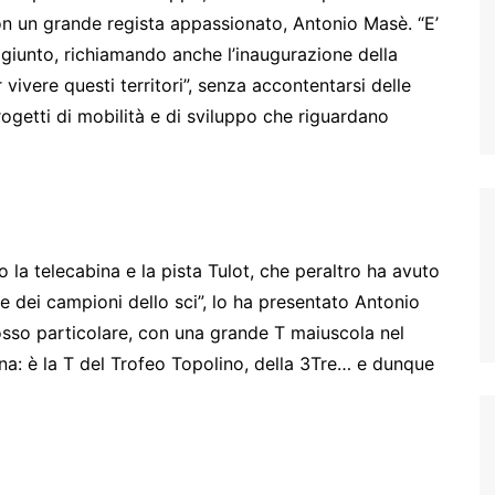
, con un grande regista appassionato, Antonio Masè. “E’
ggiunto, richiamando anche l’inaugurazione della
 vivere questi territori”, senza accontentarsi delle
ogetti di mobilità e di sviluppo che riguardano
o la telecabina e la pista Tulot, che peraltro ha avuto
e dei campioni dello sci”, lo ha presentato Antonio
sso particolare, con una grande T maiuscola nel
na: è la T del Trofeo Topolino, della 3Tre… e dunque