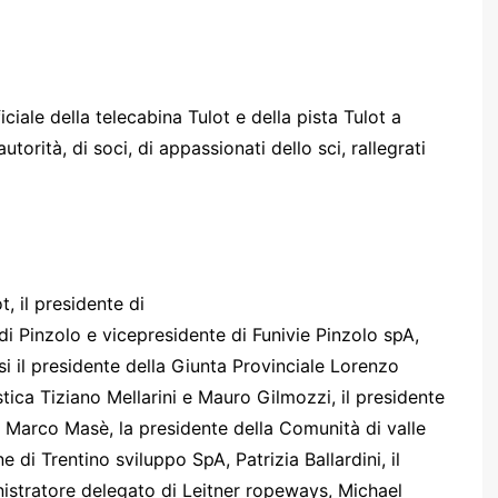
iale della telecabina Tulot e della pista Tulot a
utorità, di soci, di appassionati dello sci, rallegrati
t, il presidente di
di Pinzolo e vicepresidente di Funivie Pinzolo spA,
si il presidente della Giunta Provinciale Lorenzo
istica Tiziano Mellarini e Mauro Gilmozzi, il presidente
a Marco Masè, la presidente della Comunità di valle
 di Trentino sviluppo SpA, Patrizia Ballardini, il
inistratore delegato di Leitner ropeways, Michael