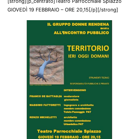
[strong][p_centrato]Teatro Parrocchiale Spiazzo
GIOVEDÌ 19 FEBBRAIO – ORE 20,15[/p][/strong]