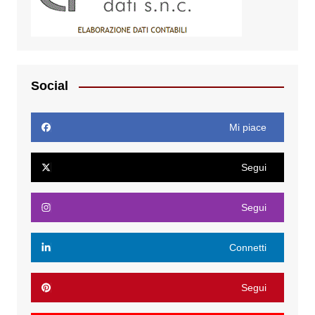
Social
Mi piace
Segui
Segui
Connetti
Segui