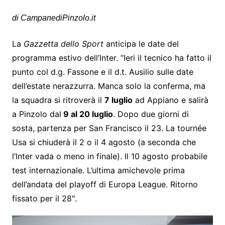
di CampanediPinzolo.it
La
Gazzetta dello Sport
anticipa le date del
programma estivo dell’Inter. “Ieri il tecnico ha fatto il
punto col d.g. Fassone e il d.t. Ausilio sulle date
dell’estate nerazzurra. Manca solo la conferma, ma
la squadra si ritroverà il
7 luglio
ad Appiano e salirà
a Pinzolo dal
9 al 20 luglio
. Dopo due giorni di
sosta, partenza per San Francisco il 23. La tournée
Usa si chiuderà il 2 o il 4 agosto (a seconda che
l’Inter vada o meno in finale). Il 10 agosto probabile
test internazionale. L’ultima amichevole prima
dell’andata del playoff di Europa League. Ritorno
fissato per il 28″.