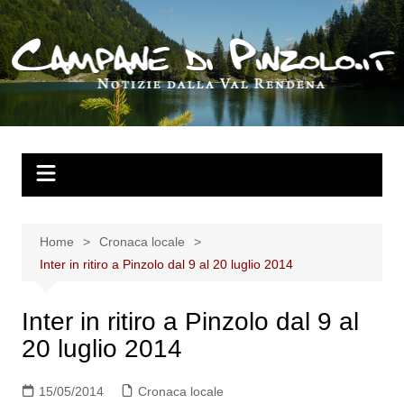
Salta
al
contenuto
Home
Cronaca locale
Inter in ritiro a Pinzolo dal 9 al 20 luglio 2014
Inter in ritiro a Pinzolo dal 9 al
20 luglio 2014
15/05/2014
Cronaca locale