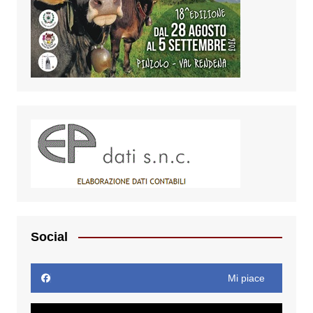
Social
Mi piace