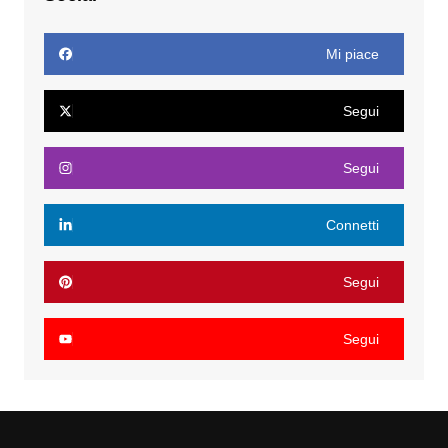
Mi piace
Segui
Segui
Connetti
Segui
Segui