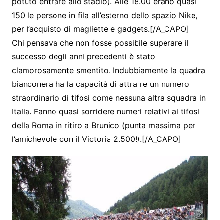
potuto entrare allo stadio). Alle 18.00 erano quasi
150 le persone in fila all’esterno dello spazio Nike,
per l’acquisto di magliette e gadgets.[/A_CAPO]
Chi pensava che non fosse possibile superare il
successo degli anni precedenti è stato
clamorosamente smentito. Indubbiamente la quadra
bianconera ha la capacità di attrarre un numero
straordinario di tifosi come nessuna altra squadra in
Italia. Fanno quasi sorridere numeri relativi ai tifosi
della Roma in ritiro a Brunico (punta massima per
l’amichevole con il Victoria 2.500!).[/A_CAPO]