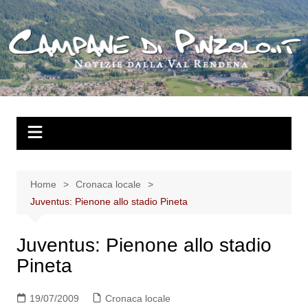
Salta
al
contenuto
Home
Cronaca locale
Juventus: Pienone allo stadio Pineta
Juventus: Pienone allo stadio
Pineta
19/07/2009
Cronaca locale