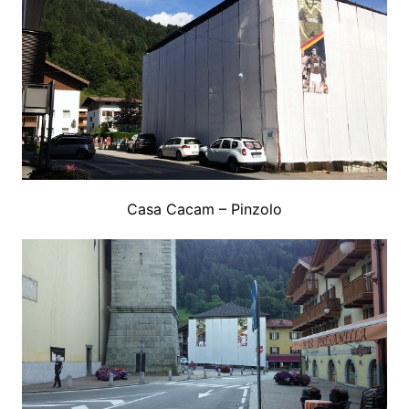
Casa Cacam – Pinzolo