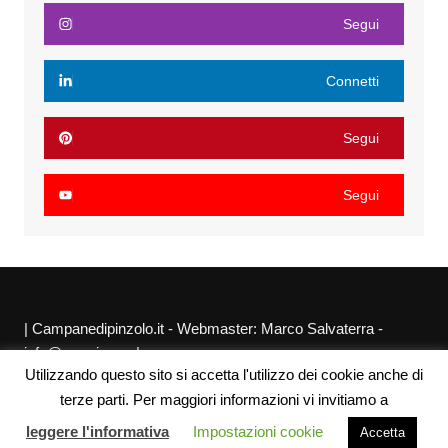
Segui
Connetti
Segui
Segui
| Campanedipinzolo.it - Webmaster: Marco Salvaterra -
info@agraria.org |
Utilizzando questo sito si accetta l'utilizzo dei cookie anche di
Chi siamo
Privacy Policy
Sitemap
Link utili
terze parti. Per maggiori informazioni vi invitiamo a
leggere l'informativa
Impostazioni cookie
Accetta