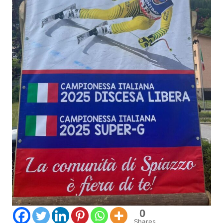
0
Shares