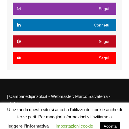
Segui
Connetti
Segui
Segui
| Campanedipinzolo.it - Webmaster: Marco Salvaterra -
info@agraria.org |
Utilizzando questo sito si accetta l'utilizzo dei cookie anche di
Chi siamo
Privacy Policy
Sitemap
Link utili
terze parti. Per maggiori informazioni vi invitiamo a
leggere l'informativa
Impostazioni cookie
Accetta