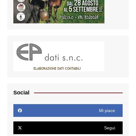
Social
Mi piace
Segui