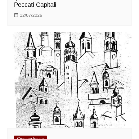
Peccati Capitali
12/07/2026
Cronaca locale