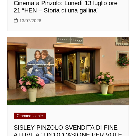
Cinema a Pinzolo: Lunedì 13 luglio ore
21 “HEN – Storia di una gallina”
13/07/2026
Cronaca locale
SISLEY PINZOLO SVENDITA DI FINE
ATTIVITA’; UN’OCCASIONE PER VOI E