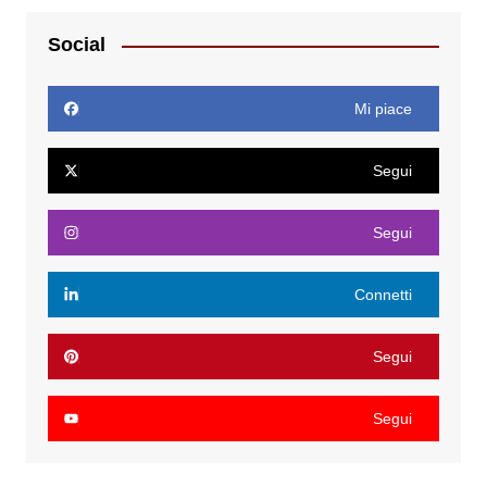
Social
Mi piace
Segui
Segui
Connetti
Segui
Segui