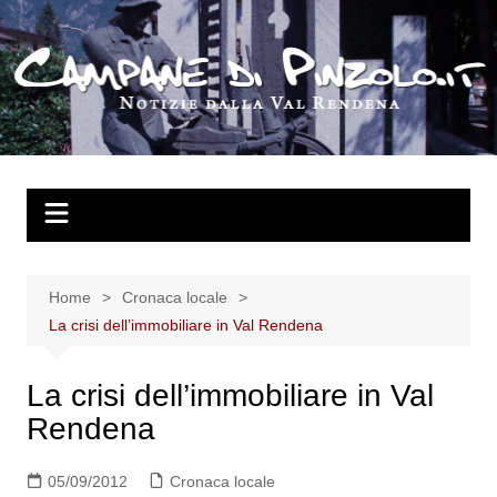
Salta
al
contenuto
Home
Cronaca locale
La crisi dell’immobiliare in Val Rendena
La crisi dell’immobiliare in Val
Rendena
05/09/2012
Cronaca locale