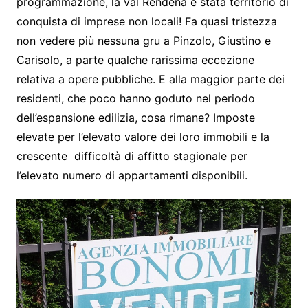
programmazione, la val Rendena è stata territorio di
conquista di imprese non locali! Fa quasi tristezza
non vedere più nessuna gru a Pinzolo, Giustino e
Carisolo, a parte qualche rarissima eccezione
relativa a opere pubbliche. E alla maggior parte dei
residenti, che poco hanno goduto nel periodo
dell’espansione edilizia, cosa rimane? Imposte
elevate per l’elevato valore dei loro immobili e la
crescente difficoltà di affitto stagionale per
l’elevato numero di appartamenti disponibili.