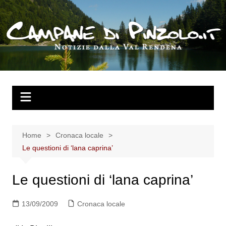
Salta
al
contenuto
Home
Cronaca locale
Le questioni di ‘lana caprina’
Le questioni di ‘lana caprina’
13/09/2009
Cronaca locale