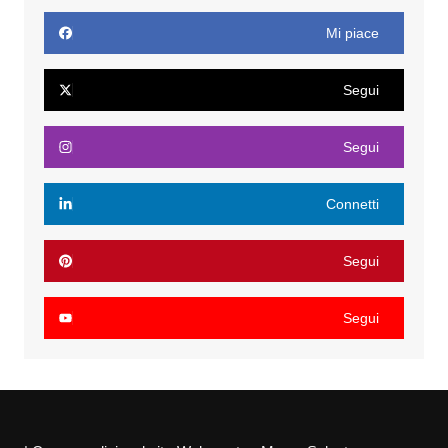
Mi piace
Segui
Segui
Connetti
Segui
Segui