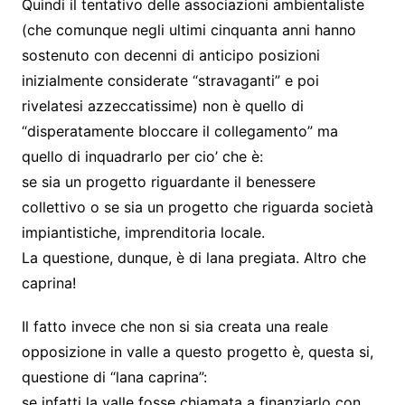
Quindi il tentativo delle associazioni ambientaliste
(che comunque negli ultimi cinquanta anni hanno
sostenuto con decenni di anticipo posizioni
inizialmente considerate “stravaganti” e poi
rivelatesi azzeccatissime) non è quello di
“disperatamente bloccare il collegamento” ma
quello di inquadrarlo per cio’ che è:
se sia un progetto riguardante il benessere
collettivo o se sia un progetto che riguarda società
impiantistiche, imprenditoria locale.
La questione, dunque, è di lana pregiata. Altro che
caprina!
Il fatto invece che non si sia creata una reale
opposizione in valle a questo progetto è, questa si,
questione di “lana caprina”:
se infatti la valle fosse chiamata a finanziarlo con