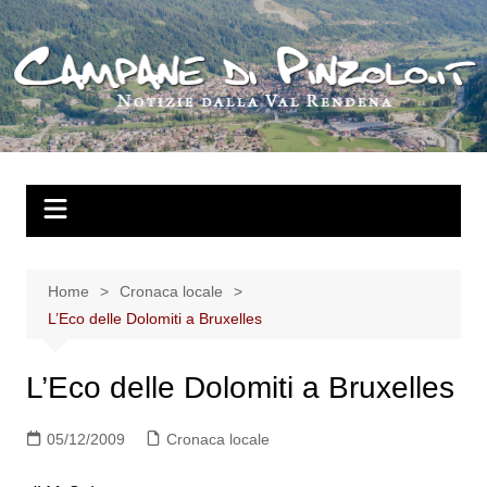
Salta
al
contenuto
Home
Cronaca locale
L’Eco delle Dolomiti a Bruxelles
L’Eco delle Dolomiti a Bruxelles
05/12/2009
Cronaca locale