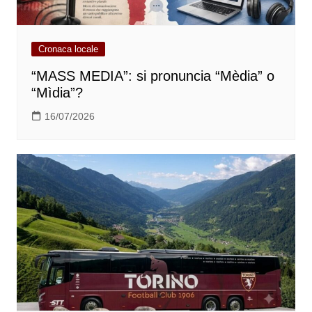
Cronaca locale
“MASS MEDIA”: si pronuncia “Mèdia” o
“Mìdia”?
16/07/2026