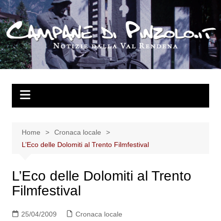
Salta
al
contenuto
Home
Cronaca locale
L’Eco delle Dolomiti al Trento Filmfestival
L’Eco delle Dolomiti al Trento
Filmfestival
25/04/2009
Cronaca locale