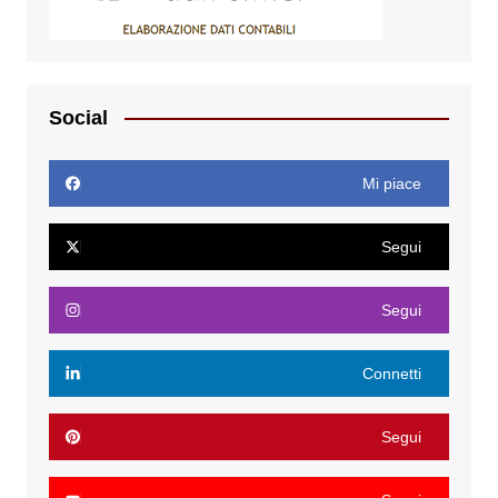
Social
Mi piace
Segui
Segui
Connetti
Segui