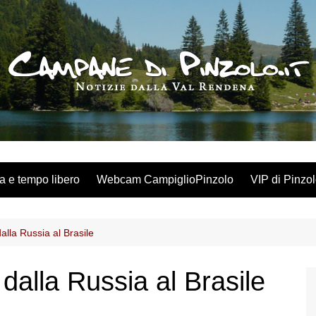
a e tempo libero
Webcam CampiglioPinzolo
VIP di Pinzo
dalla Russia al Brasile
 dalla Russia al Brasile