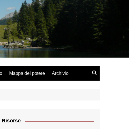
lo
Mappa del potere
Archivio
Risorse