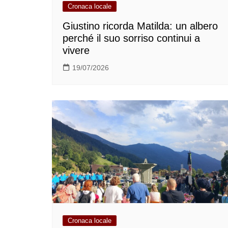
Cronaca locale
Giustino ricorda Matilda: un albero
perché il suo sorriso continui a
vivere
19/07/2026
Cronaca locale