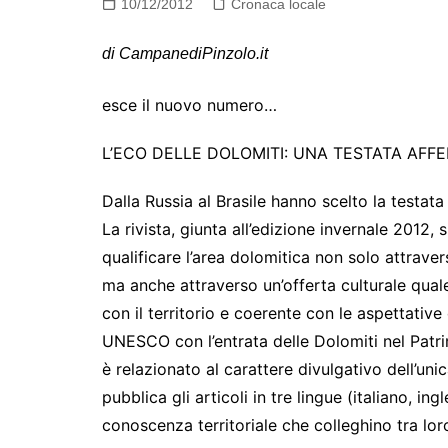
10/12/2012
Cronaca locale
di CampanediPinzolo.it
esce il nuovo numero…
L’ECO DELLE DOLOMITI: UNA TESTATA AFF
Dalla Russia al Brasile hanno scelto la test
La rivista, giunta all’edizione invernale 2012, 
qualificare l’area dolomitica non solo attraver
ma anche attraverso un’offerta culturale quale
con il territorio e coerente con le aspettativ
UNESCO con l’entrata delle Dolomiti nel Patri
è relazionato al carattere divulgativo dell’unic
pubblica gli articoli in tre lingue (italiano, in
conoscenza territoriale che colleghino tra loro