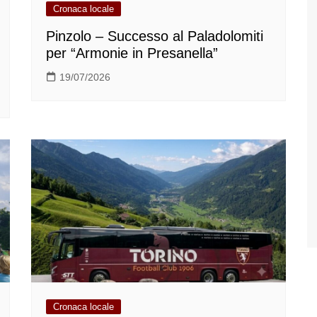
Cronaca locale
Pinzolo – Successo al Paladolomiti
per “Armonie in Presanella”
19/07/2026
Cronaca locale