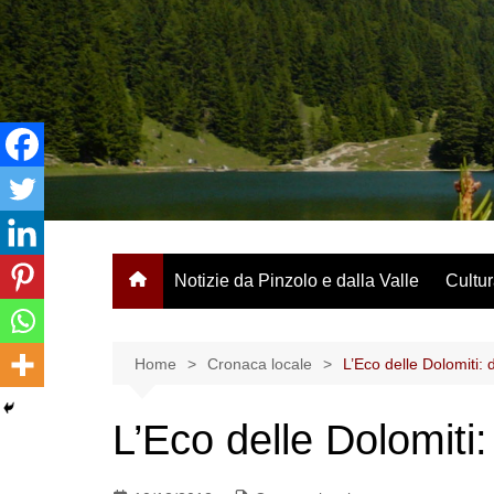
Salta
al
contenuto
Notizie da Pinzolo e dalla Valle
Cultur
Home
Cronaca locale
L’Eco delle Dolomiti: 
L’Eco delle Dolomiti: