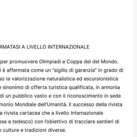
ERMATASI A LIVELLO INTERNAZIONALE
ata per promuovere Olimpiadi e Coppa del del Mondo.
si è affermata come un “sigillo di garanzia” in grado di
so la valorizzazione naturalistica ed escursionistica
 sinonimo di offerta turistica qualificata, in armonia
e di un pubblico vasto e con il riconoscimento in sede
monio Mondiale dell’Umanità. Il successo della rivista
a rivista cartacea che a livello Internazionale
glese e tedesco) con l’obiettivo di tracciare sentieri di
 culture e tradizioni diverse.