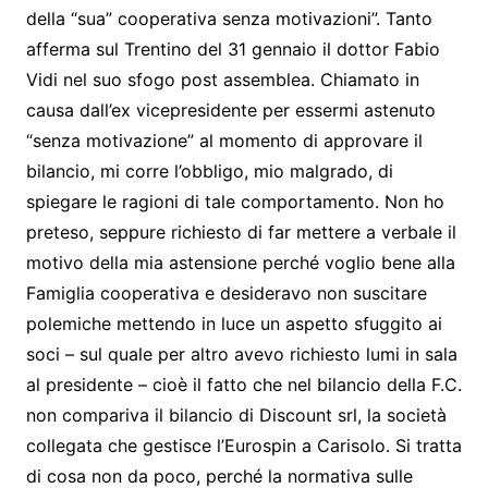
della “sua” cooperativa senza motivazioni”. Tanto
afferma sul Trentino del 31 gennaio il dottor Fabio
Vidi nel suo sfogo post assemblea. Chiamato in
causa dall’ex vicepresidente per essermi astenuto
“senza motivazione” al momento di approvare il
bilancio, mi corre l’obbligo, mio malgrado, di
spiegare le ragioni di tale comportamento. Non ho
preteso, seppure richiesto di far mettere a verbale il
motivo della mia astensione perché voglio bene alla
Famiglia cooperativa e desideravo non suscitare
polemiche mettendo in luce un aspetto sfuggito ai
soci – sul quale per altro avevo richiesto lumi in sala
al presidente – cioè il fatto che nel bilancio della F.C.
non compariva il bilancio di Discount srl, la società
collegata che gestisce l’Eurospin a Carisolo. Si tratta
di cosa non da poco, perché la normativa sulle