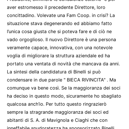
aver estromesso il precedente Direttore, loro
concittadino. Volevate una Fam Coop. in crisi? La
situazione stava degenerando ed abbiamo fatto
l’unica cosa giusta che si poteva fare e di ciò ne
vado orgoglioso. Il nuovo Direttore è una persona
veramente capace, innovativa, con una notevole
voglia di migliorare la struttura aziendale ed ha
portato una ventata di novità che mancava da anni.
La sintesi della candidatura di Binelli si può
condensare in due parole " BIECA RIVINCITA" . Ma
comunque va bene così. Se la maggioranza dei soci
ha deciso in questo modo, sicuramente ho sbagliato
qualcosa anch’io. Per tutto questo ringrazierò
sempre la stragrande maggioranza dei soci ed
abitanti di S. A. di Mavignola e Ciaghi che con
inneffabile spudoratezza ha sponsorizzato Binelli