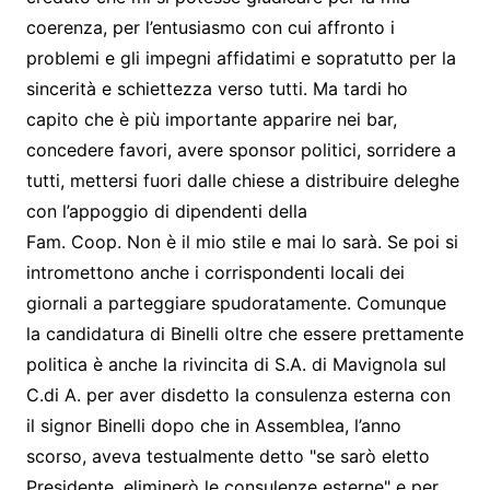
coerenza, per l’entusiasmo con cui affronto i
problemi e gli impegni affidatimi e sopratutto per la
sincerità e schiettezza verso tutti. Ma tardi ho
capito che è più importante apparire nei bar,
concedere favori, avere sponsor politici, sorridere a
tutti, mettersi fuori dalle chiese a distribuire deleghe
con l’appoggio di dipendenti della
Fam. Coop. Non è il mio stile e mai lo sarà. Se poi si
intromettono anche i corrispondenti locali dei
giornali a parteggiare spudoratamente. Comunque
la candidatura di Binelli oltre che essere prettamente
politica è anche la rivincita di S.A. di Mavignola sul
C.di A. per aver disdetto la consulenza esterna con
il signor Binelli dopo che in Assemblea, l’anno
scorso, aveva testualmente detto "se sarò eletto
Presidente, eliminerò le consulenze esterne" e per