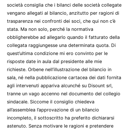
società consiglia che i bilanci delle società collegate
vengano allegati al bilancio, anzitutto per ragioni di
trasparenza nei confronti dei soci, che qui non c’è
stata. Ma non solo, perché la normativa
obbligherebbe ad allegarlo quando il fatturato della
collegata raggiungesse una determinata quota. Di
quest’ultima condizione mi ero convinto per le
risposte date in aula dal presidente alle mie
richieste. Orbene nell’illustrazione del bilancio in
sala, né nella pubblicazione cartacea dei dati fornita
agli intervenuti appariva alcunché su Disount srl,
tranne un vago accenno nel documento del collegio
sindacale. Siccome il consiglio chiedeva
all’assemblea l’approvazione di un bilancio
incompleto, il sottoscritto ha preferito dichiararsi
astenuto. Senza motivare le ragioni e pretendere