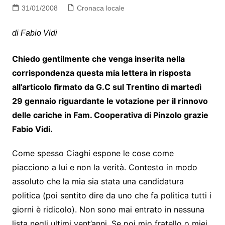
31/01/2008
Cronaca locale
di Fabio Vidi
Chiedo gentilmente che venga inserita nella
corrispondenza questa mia lettera in risposta
all’articolo firmato da G.C sul Trentino di martedì
29 gennaio riguardante le votazione per il rinnovo
delle cariche in Fam. Cooperativa di Pinzolo grazie
Fabio Vidi.
Come spesso Ciaghi espone le cose come
piacciono a lui e non la verità. Contesto in modo
assoluto che la mia sia stata una candidatura
politica (poi sentito dire da uno che fa politica tutti i
giorni è ridicolo). Non sono mai entrato in nessuna
lista negli ultimi vent’anni. Se poi mio fratello o miei