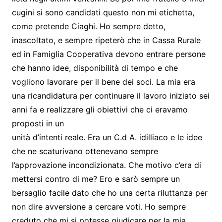
cugini si sono candidati questo non mi etichetta,
come pretende Ciaghi. Ho sempre detto,
inascoltato, e sempre ripeterò che in Cassa Rurale
ed in Famiglia Cooperativa devono entrare persone
che hanno idee, disponibilità di tempo e che
vogliono lavorare per il bene dei soci. La mia era
una ricandidatura per continuare il lavoro iniziato sei
anni fa e realizzare gli obiettivi che ci eravamo
proposti in un
unità d’intenti reale. Era un C.d A. idilliaco e le idee
che ne scaturivano ottenevano sempre
l’approvazione incondizionata. Che motivo c’era di
mettersi contro di me? Ero e sarò sempre un
bersaglio facile dato che ho una certa riluttanza per
non dire avversione a cercare voti. Ho sempre
creduto che mi si potesse giudicare per la mia