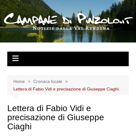
Salta
al
contenuto
Home
Cronaca locale
Lettera di Fabio Vidi e precisazione di Giuseppe Ciaghi
Lettera di Fabio Vidi e
precisazione di Giuseppe
Ciaghi