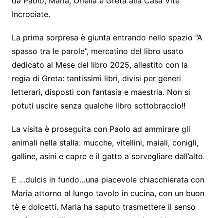
da Paolo, Maria, Oriella e Greta alla Casa Vite
Incrociate.
La prima sorpresa è giunta entrando nello spazio “A
spasso tra le parole”, mercatino del libro usato
dedicato al Mese del libro 2025, allestito con la
regia di Greta: tantissimi libri, divisi per generi
letterari, disposti con fantasia e maestria. Non si
potuti uscire senza qualche libro sottobraccio!!
La visita è proseguita con Paolo ad ammirare gli
animali nella stalla: mucche, vitellini, maiali, conigli,
galline, asini e capre e il gatto a sorvegliare dall’alto.
E …dulcis in fundo…una piacevole chiacchierata con
Maria attorno al lungo tavolo in cucina, con un buon
tè e dolcetti. Maria ha saputo trasmettere il senso