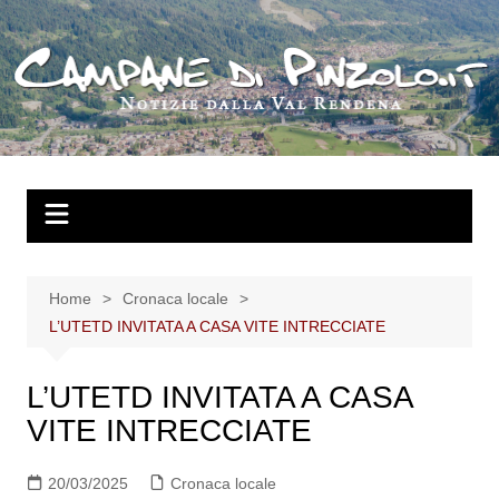
Salta
al
contenuto
Home
Cronaca locale
L’UTETD INVITATA A CASA VITE INTRECCIATE
L’UTETD INVITATA A CASA
VITE INTRECCIATE
20/03/2025
Cronaca locale