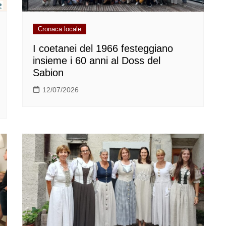
Cronaca locale
I coetanei del 1966 festeggiano
insieme i 60 anni al Doss del
Sabion
12/07/2026