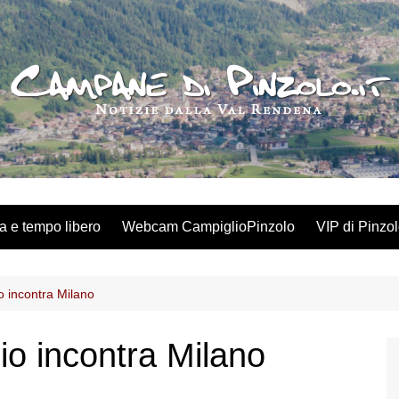
a e tempo libero
Webcam CampiglioPinzolo
VIP di Pinzo
 incontra Milano
o incontra Milano