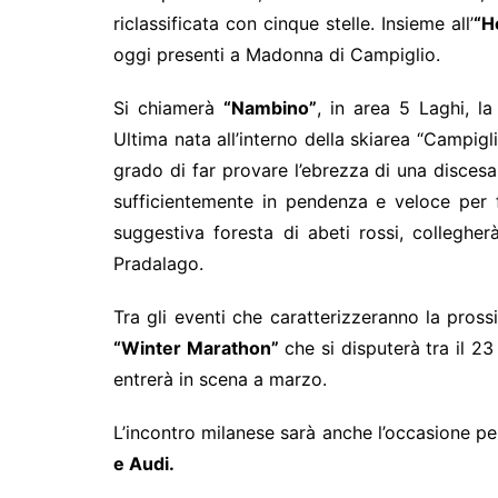
riclassificata con cinque stelle. Insieme all’
“H
oggi presenti a Madonna di Campiglio.
Si chiamerà
“Nambino”
, in area 5 Laghi, l
Ultima nata all’interno della skiarea “Campigl
grado di far provare l’ebrezza di una discesa
sufficientemente in pendenza e veloce per f
suggestiva foresta di abeti rossi, collegher
Pradalago.
Tra gli eventi che caratterizzeranno la pros
“Winter Marathon”
che si disputerà tra il 2
entrerà in scena a marzo.
L’incontro milanese sarà anche l’occasione p
e Audi.