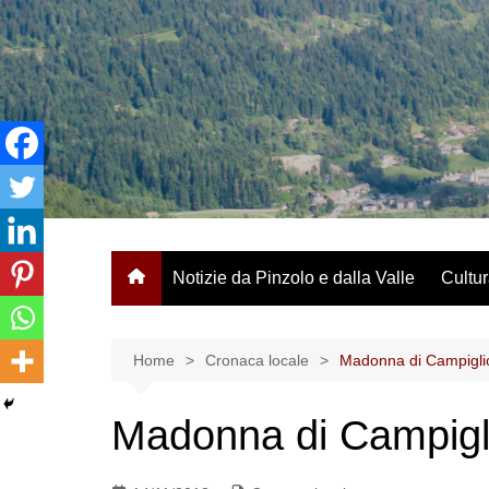
Salta
al
contenuto
Notizie da Pinzolo e dalla Valle
Cultur
Home
Cronaca locale
Madonna di Campiglio
Madonna di Campigli