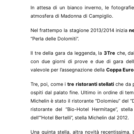
In attesa di un bianco inverno, le fotografie
atmosfera di Madonna di Campiglio.
Nel frattempo la stagione 2013/2014 inizia
ne
“Perla delle Dolomiti”.
Il tre della gara da leggenda, la
3Tre
che, da
con due giorni di prove e due di gara della
valevole per l’assegnazione della
Coppa Europa
Tre, poi, come i
tre ristoranti stellati
che da p
ospiti dal palato fine. Ultimo in ordine di te
Michelin è stato il ristorante “Dolomieu” del “
ristorante del “Bio-Hotel Hermitage”, stel
dell’“Hotel Bertelli”, stella Michelin dal 2012.
Una quinta stella, altra novità recentissima, br