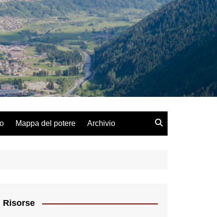
lo
Mappa del potere
Archivio
Risorse