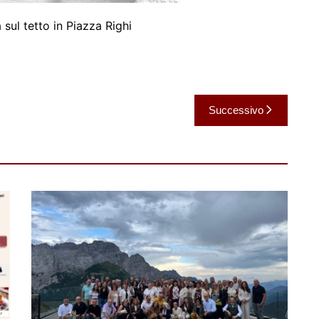
a sul tetto in Piazza Righi
Successivo