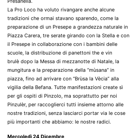
Presanella.
La Pro Loco ha voluto rivangare anche alcune
tradizioni che ormai stavano sparendo, come la
preparazione di un Presepe a grandezza naturale in
Piazza Carera, tre serate girando con la Stella e con
il Presepe in collaborazione con i bambini delle
scuole, la distribuzione di panettoni the e vin
brulè dopo la Messa di mezzanotte di Natale, la
mungitura e la preparazione della “mùsana” in
piazza, fino ad arrivare con “Brùsa la Vècia” alla
vigilia della Befana. Tutte manifestazioni create sì
per gli ospiti di Pinzolo, ma soprattutto per noi
Pinzulèr, per raccoglierci tutti insieme attorno alle
nostre tradizioni, senza lasciarci portar via le cose
più importanti che abbiamo: le nostre radici.
Mercoledì 24 Dicembre