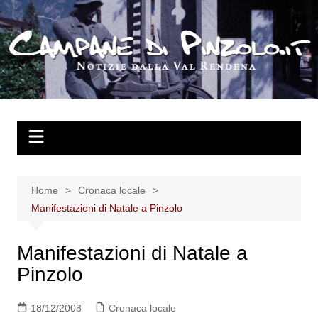
Salta
al
contenuto
Home
Cronaca locale
Manifestazioni di Natale a Pinzolo
Manifestazioni di Natale a
Pinzolo
18/12/2008
Cronaca locale