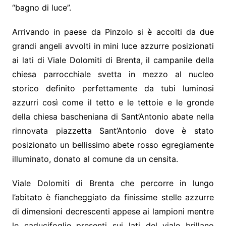
“bagno di luce”.
Arrivando in paese da Pinzolo si è accolti da due
grandi angeli avvolti in mini luce azzurre posizionati
ai lati di Viale Dolomiti di Brenta, il campanile della
chiesa parrocchiale svetta in mezzo al nucleo
storico definito perfettamente da tubi luminosi
azzurri così come il tetto e le tettoie e le gronde
della chiesa bascheniana di Sant’Antonio abate nella
rinnovata piazzetta Sant’Antonio dove è stato
posizionato un bellissimo abete rosso egregiamente
illuminato, donato al comune da un censita.
Viale Dolomiti di Brenta che percorre in lungo
l’abitato è fiancheggiato da finissime stelle azzurre
di dimensioni decrescenti appese ai lampioni mentre
le caducifoglie presenti sui lati del viale brillano