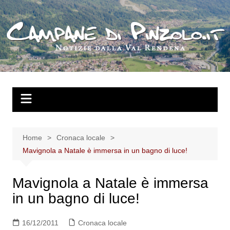
Salta
al
contenuto
Home
Cronaca locale
Mavignola a Natale è immersa in un bagno di luce!
Mavignola a Natale è immersa
in un bagno di luce!
16/12/2011
Cronaca locale